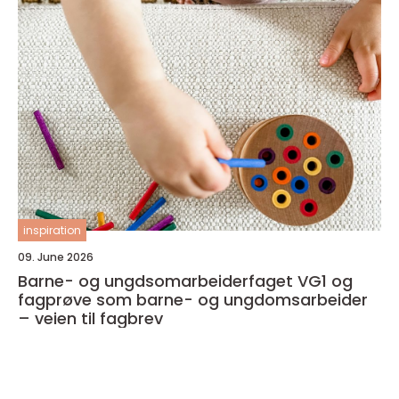
inspiration
09. June 2026
Barne- og ungdsomarbeiderfaget VG1 og
fagprøve som barne- og ungdomsarbeider
– veien til fagbrev