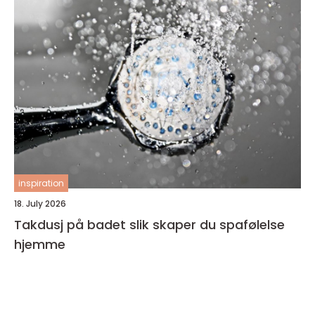
inspiration
18. July 2026
Takdusj på badet slik skaper du spafølelse
hjemme