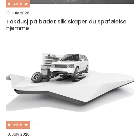
inspiration
18. July 2026
Takdusj på badet slik skaper du spafølelse
hjemme
inspiration
10. July 2026