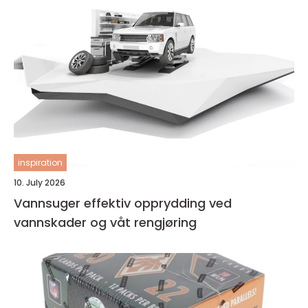
inspiration
10. July 2026
Vannsuger effektiv opprydding ved
vannskader og våt rengjøring