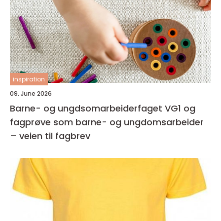
inspiration
09. June 2026
Barne- og ungdsomarbeiderfaget VG1 og
fagprøve som barne- og ungdomsarbeider
– veien til fagbrev