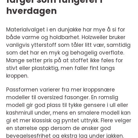
hverdagen
Materialvalget i en dunjakke har mye å si for
både varme og holdbarhet. Holzweiler bruker
vanligvis ytterstoff som tåler litt vær, samtidig
som det har en myk og behagelig overflate.
Mange setter pris på at stoffet ikke føles for
stivt eller plastaktig, men faller fint langs
kroppen.
Passformen varierer fra mer kroppsnære
modeller til oversized fasonger. En romslig
modell gir god plass til tykke gensere i ull eller
kashmirull under, mens en smalere modell kan
gi et mer klassisk og pyntet uttrykk. Flere velger
en størrelse opp dersom de ønsker god
bevegelsesfrihet og ekstra lag under jakken.