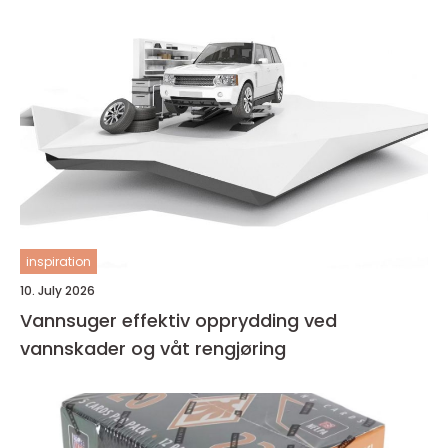
inspiration
10. July 2026
Vannsuger effektiv opprydding ved
vannskader og våt rengjøring