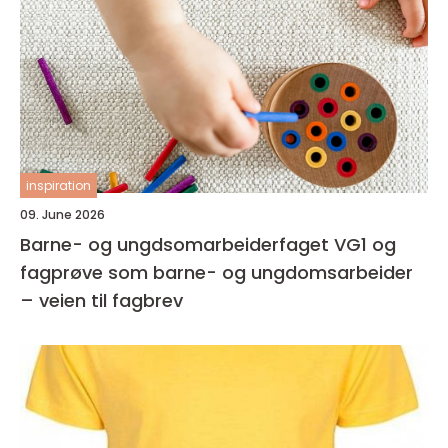
inspiration
09. June 2026
Barne- og ungdsomarbeiderfaget VG1 og
fagprøve som barne- og ungdomsarbeider
– veien til fagbrev