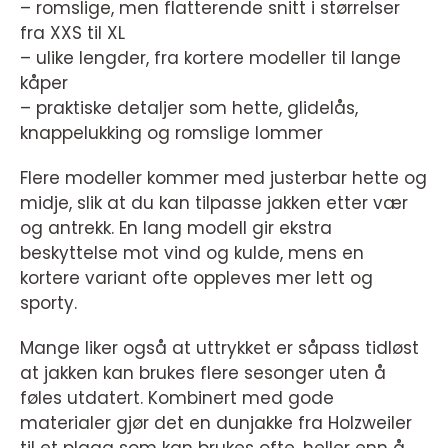
– romslige, men flatterende snitt i størrelser
fra XXS til XL
– ulike lengder, fra kortere modeller til lange
kåper
– praktiske detaljer som hette, glidelås,
knappelukking og romslige lommer
Flere modeller kommer med justerbar hette og
midje, slik at du kan tilpasse jakken etter vær
og antrekk. En lang modell gir ekstra
beskyttelse mot vind og kulde, mens en
kortere variant ofte oppleves mer lett og
sporty.
Mange liker også at uttrykket er såpass tidløst
at jakken kan brukes flere sesonger uten å
føles utdatert. Kombinert med gode
materialer gjør det en dunjakke fra Holzweiler