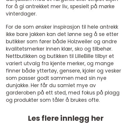
for å gi antrekket mer liv, spesielt på mørke
vinterdager.
For de som ønsker inspirasjon til hele antrekk
ikke bare jakken kan det lønne seg å se etter
butikker som fører både Holzweiler og andre
kvalitetsmerker innen klær, sko og tilbehør.
Nettbutikken og butikken til LilleBille tilbyr et
variert utvalg fra kjente merker, og mange
finner både yttertøy, gensere, kjoler og vesker
som passer godt sammen med sin nye
dunjakke. Her får du samlet mye av
garderoben på ett sted, med fokus på plagg
og produkter som tåler å brukes ofte.
Les flere innlegg her