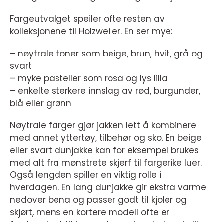
Fargeutvalget speiler ofte resten av
kolleksjonene til Holzweiler. En ser mye:
– nøytrale toner som beige, brun, hvit, grå og
svart
– myke pasteller som rosa og lys lilla
– enkelte sterkere innslag av rød, burgunder,
blå eller grønn
Nøytrale farger gjør jakken lett å kombinere
med annet yttertøy, tilbehør og sko. En beige
eller svart dunjakke kan for eksempel brukes
med alt fra mønstrete skjerf til fargerike luer.
Også lengden spiller en viktig rolle i
hverdagen. En lang dunjakke gir ekstra varme
nedover bena og passer godt til kjoler og
skjørt, mens en kortere modell ofte er