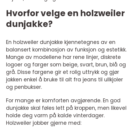
Hvorfor velge en holzweiler
dunjakke?
En holzweiler dunjakke kjennetegnes av en
balansert kombinasjon av funksjon og estetikk.
Mange av modellene har rene linjer, diskrete
logoer og farger som beige, svart, brun, blå og
grå. Disse fargene gir et rolig uttrykk og gjør
jakken enkel å bruke til alt fra jeans til ullkjoler
og penbukser.
For mange er komforten avgjørende. En god
dunjakke skal føles lett på kroppen, men likevel
holde deg varm på kalde vinterdager.
Holzweiler jobber gjerne med: