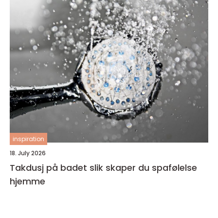
inspiration
18. July 2026
Takdusj på badet slik skaper du spafølelse
hjemme