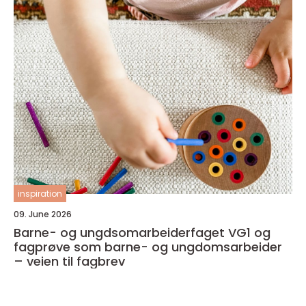
inspiration
09. June 2026
Barne- og ungdsomarbeiderfaget VG1 og
fagprøve som barne- og ungdomsarbeider
– veien til fagbrev