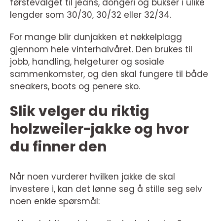
førstevalget til jeans, dongeri og bukser i ulike
lengder som 30/30, 30/32 eller 32/34.
For mange blir dunjakken et nøkkelplagg
gjennom hele vinterhalvåret. Den brukes til
jobb, handling, helgeturer og sosiale
sammenkomster, og den skal fungere til både
sneakers, boots og penere sko.
Slik velger du riktig
holzweiler-jakke og hvor
du finner den
Når noen vurderer hvilken jakke de skal
investere i, kan det lønne seg å stille seg selv
noen enkle spørsmål: