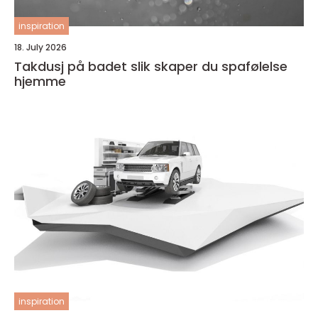
inspiration
18. July 2026
Takdusj på badet slik skaper du spafølelse
hjemme
inspiration