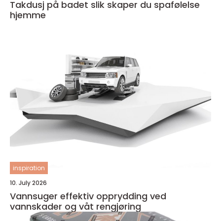
Takdusj på badet slik skaper du spafølelse
hjemme
inspiration
10. July 2026
Vannsuger effektiv opprydding ved
vannskader og våt rengjøring