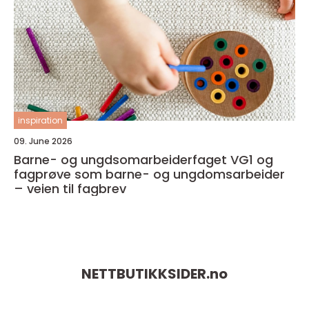
inspiration
09. June 2026
Barne- og ungdsomarbeiderfaget VG1 og
fagprøve som barne- og ungdomsarbeider
– veien til fagbrev
NETTBUTIKKSIDER.
no