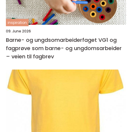
inspiration
09. June 2026
Barne- og ungdsomarbeiderfaget VG1 og
fagprøve som barne- og ungdomsarbeider
– veien til fagbrev