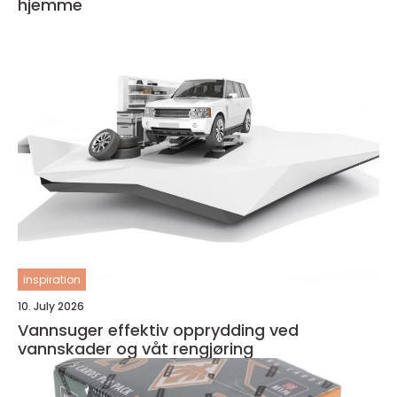
hjemme
inspiration
10. July 2026
Vannsuger effektiv opprydding ved
vannskader og våt rengjøring