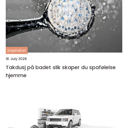
inspiration
18. July 2026
Takdusj på badet slik skaper du spafølelse
hjemme