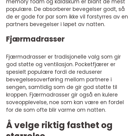
memory foam og kaldskum er blant de mest
populære. De absorberer bevegelser godt, så
de er gode for par som ikke vil forstyrres av en
partners bevegelser i løpet av natten.
Fjærmadrasser
Fjærmadrasser er tradisjonelle valg som gir
god støtte og ventilasjon. Pocketfjærer er
spesielt populære fordi de reduserer
bevegelsesoverføring mellom partnere i
sengen, samtidig som de gir god støtte til
kroppen. Fjærmadrasser gir også en kulere
soveopplevelse, noe som kan være en fordel
for de som ofte blir varme om natten.
Å velge riktig fasthet og