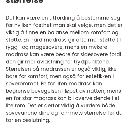
størrelse
Det kan være en utfordring å bestemme seg
for hvilken fasthet man skal velge, men det er
viktig å finne en balanse mellom komfort og
støtte. En hard madrass gir ofte mer støtte til
rygg- og magesovere, mens en mykere
madrass kan være bedre for sidesovere fordi
den gir mer avlastning for trykkpunktene.
Størrelsen på madrassen er også viktig, ikke
bare for komfort, men også for estetikken i
soverommet. En for liten madrass kan
begrense bevegelsen i løpet av natten, mens
en for stor madrass kan bli overveldende i et
lite rom. Det er derfor viktig å vurdere både
sovevanene dine og rommets størrelse før du
tar en beslutning.