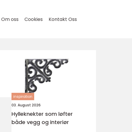
Om oss
Cookies
Kontakt Oss
inspiration
03. August 2026
Hylleknekter som løfter
både vegg og interiør