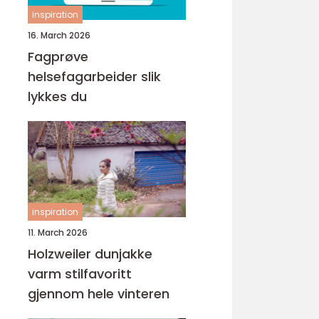
inspiration
16. March 2026
Fagprøve
helsefagarbeider slik
lykkes du
inspiration
11. March 2026
Holzweiler dunjakke
varm stilfavoritt
gjennom hele vinteren