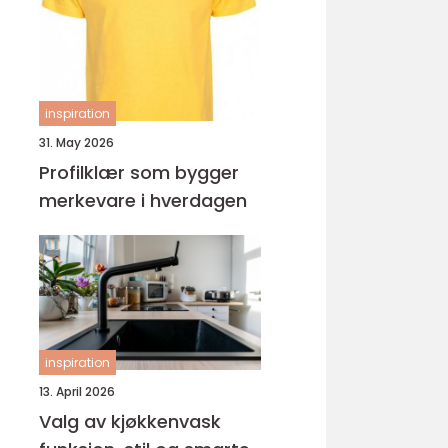
ungdomsarbeider –
veien til fagbrev
inspiration
31. May 2026
Profilklær som bygger
merkevare i hverdagen
inspiration
13. April 2026
Valg av kjøkkenvask