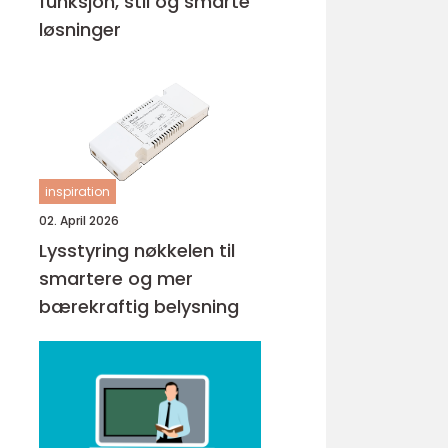
funksjon, stil og smarte
løsninger
inspiration
02. April 2026
Lysstyring nøkkelen til
smartere og mer
bærekraftig belysning