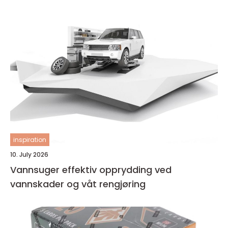
inspiration
10. July 2026
Vannsuger effektiv opprydding ved
vannskader og våt rengjøring