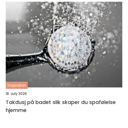
inspiration
18. July 2026
Takdusj på badet slik skaper du spafølelse
hjemme