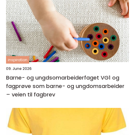
inspiration
09. June 2026
Barne- og ungdsomarbeiderfaget VG1 og
fagprøve som barne- og ungdomsarbeider
– veien til fagbrev