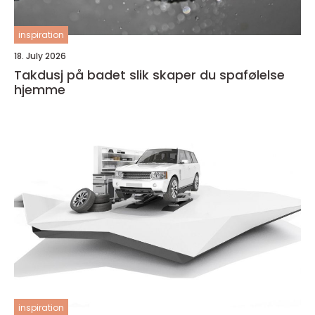
inspiration
18. July 2026
Takdusj på badet slik skaper du spafølelse
hjemme
inspiration