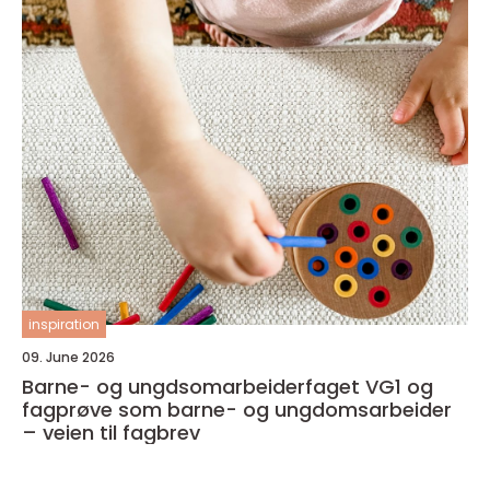
inspiration
09. June 2026
Barne- og ungdsomarbeiderfaget VG1 og
fagprøve som barne- og ungdomsarbeider
– veien til fagbrev