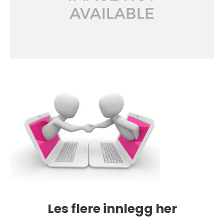
Les flere innlegg her