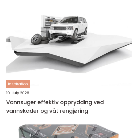
inspiration
10. July 2026
Vannsuger effektiv opprydding ved
vannskader og våt rengjøring