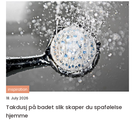
inspiration
18. July 2026
Takdusj på badet slik skaper du spafølelse
hjemme