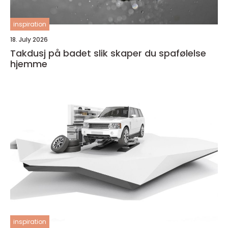
inspiration
18. July 2026
Takdusj på badet slik skaper du spafølelse
hjemme
inspiration