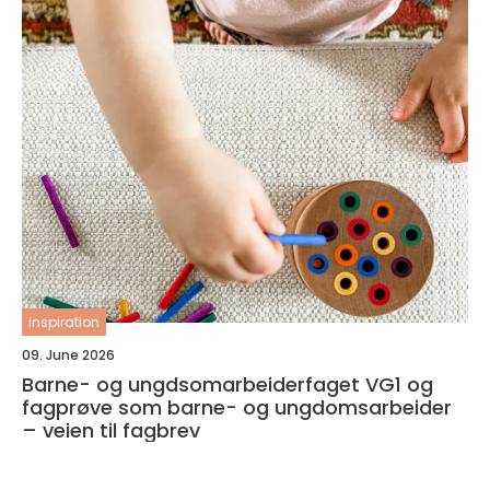
inspiration
09. June 2026
Barne- og ungdsomarbeiderfaget VG1 og
fagprøve som barne- og ungdomsarbeider
– veien til fagbrev