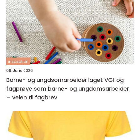
inspiration
09. June 2026
Barne- og ungdsomarbeiderfaget VG1 og
fagprøve som barne- og ungdomsarbeider
– veien til fagbrev