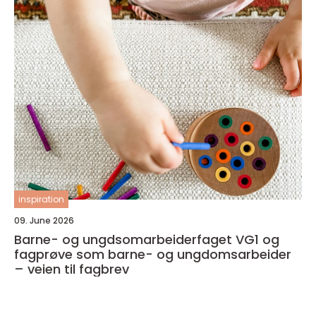
inspiration
09. June 2026
Barne- og ungdsomarbeiderfaget VG1 og
fagprøve som barne- og ungdomsarbeider
– veien til fagbrev