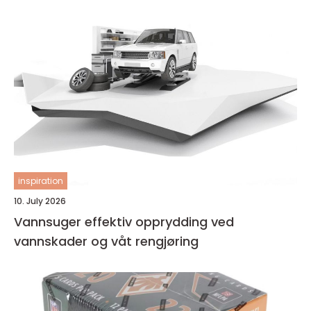
inspiration
10. July 2026
Vannsuger effektiv opprydding ved
vannskader og våt rengjøring