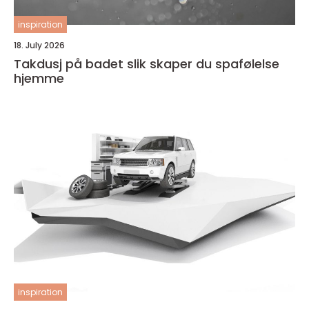
inspiration
18. July 2026
Takdusj på badet slik skaper du spafølelse
hjemme
inspiration