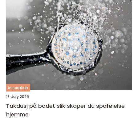
inspiration
18. July 2026
Takdusj på badet slik skaper du spafølelse
hjemme