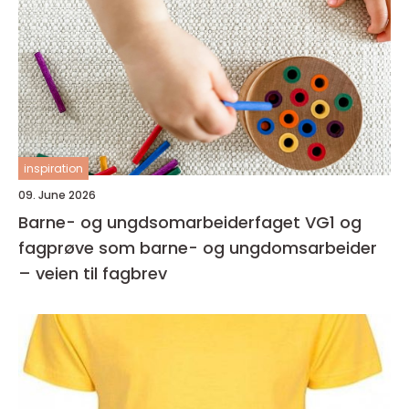
inspiration
09. June 2026
Barne- og ungdsomarbeiderfaget VG1 og
fagprøve som barne- og ungdomsarbeider
– veien til fagbrev