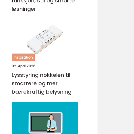
funksjon, stil og smarte
løsninger
inspiration
02. April 2026
Lysstyring nøkkelen til
smartere og mer
bærekraftig belysning