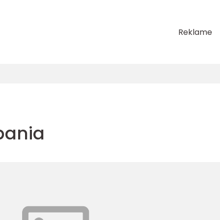
Reklame
spania