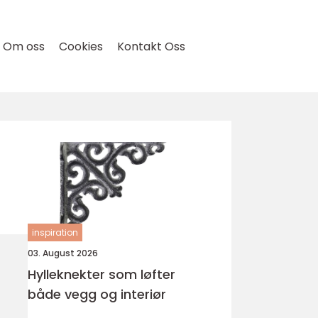
Om oss
Cookies
Kontakt Oss
inspiration
03. August 2026
Hylleknekter som løfter
både vegg og interiør