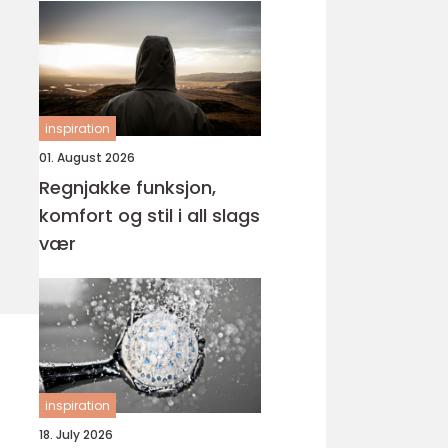
inspiration
01. August 2026
Regnjakke funksjon,
komfort og stil i all slags
vær
inspiration
18. July 2026