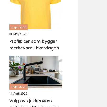
ungdomsarbeider –
veien til fagbrev
inspiration
31. May 2026
Profilklær som bygger
merkevare i hverdagen
inspiration
13. April 2026
Valg av kjøkkenvask