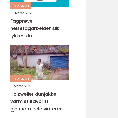
inspiration
16. March 2026
Fagprøve
helsefagarbeider slik
lykkes du
inspiration
11. March 2026
Holzweiler dunjakke
varm stilfavoritt
gjennom hele vinteren