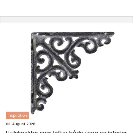
inspiration
03. August 2026
Hylleknekter som løfter både vegg og interiør