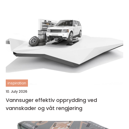
inspiration
10. July 2026
Vannsuger effektiv opprydding ved
vannskader og våt rengjøring