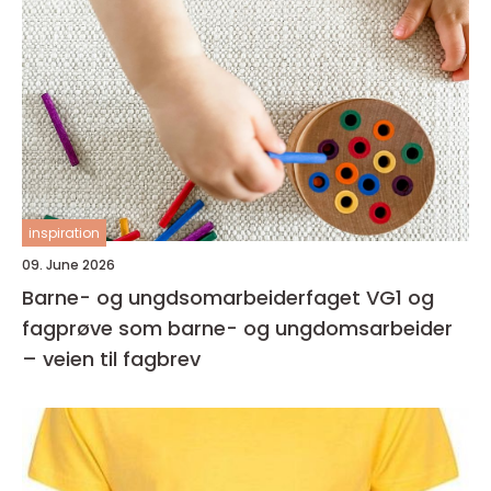
inspiration
09. June 2026
Barne- og ungdsomarbeiderfaget VG1 og
fagprøve som barne- og ungdomsarbeider
– veien til fagbrev