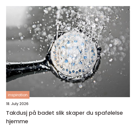
inspiration
18. July 2026
Takdusj på badet slik skaper du spafølelse
hjemme