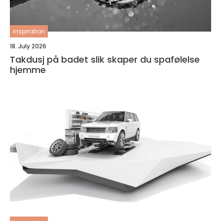
inspiration
18. July 2026
Takdusj på badet slik skaper du spafølelse
hjemme