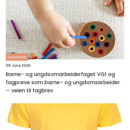
inspiration
09. June 2026
Barne- og ungdsomarbeiderfaget VG1 og
fagprøve som barne- og ungdomsarbeider
– veien til fagbrev