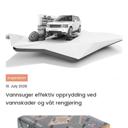
inspiration
10. July 2026
Vannsuger effektiv opprydding ved
vannskader og våt rengjøring