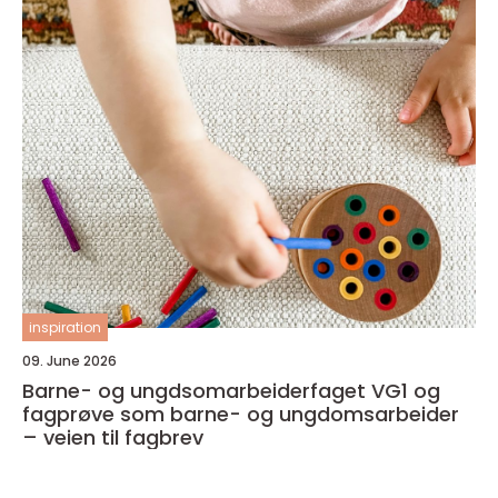
inspiration
09. June 2026
Barne- og ungdsomarbeiderfaget VG1 og
fagprøve som barne- og ungdomsarbeider
– veien til fagbrev