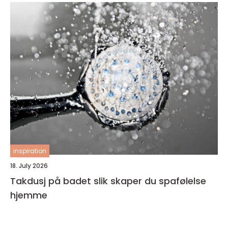
inspiration
18. July 2026
Takdusj på badet slik skaper du spafølelse
hjemme