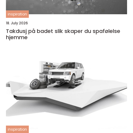
inspiration
18. July 2026
Takdusj på badet slik skaper du spafølelse
hjemme
inspiration