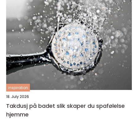
inspiration
18. July 2026
Takdusj på badet slik skaper du spafølelse
hjemme