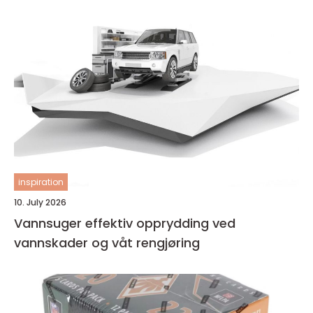
inspiration
10. July 2026
Vannsuger effektiv opprydding ved
vannskader og våt rengjøring