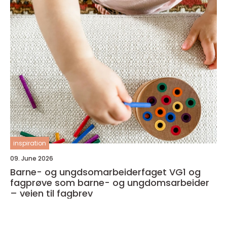
inspiration
09. June 2026
Barne- og ungdsomarbeiderfaget VG1 og
fagprøve som barne- og ungdomsarbeider
– veien til fagbrev