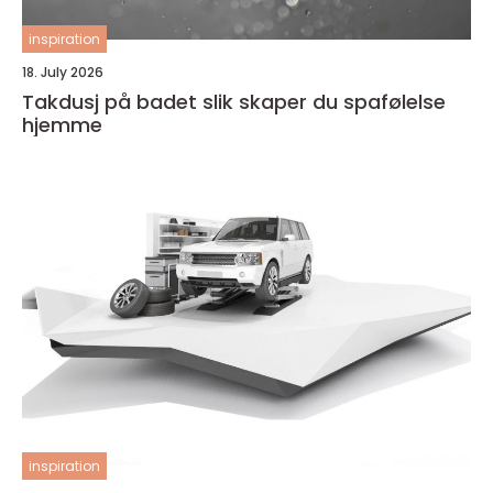
inspiration
18. July 2026
Takdusj på badet slik skaper du spafølelse
hjemme
inspiration