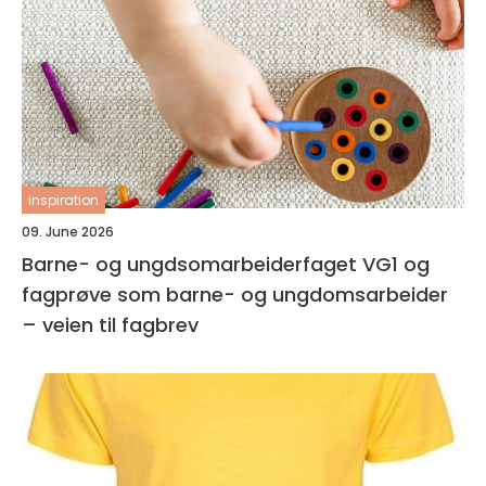
inspiration
09. June 2026
Barne- og ungdsomarbeiderfaget VG1 og
fagprøve som barne- og ungdomsarbeider
– veien til fagbrev