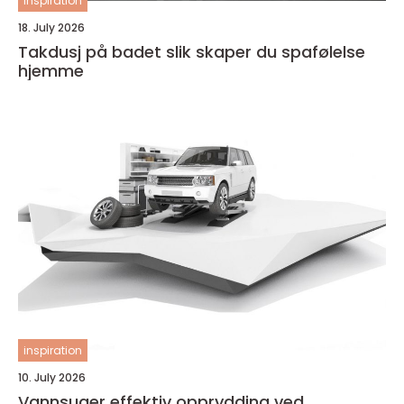
inspiration
18. July 2026
Takdusj på badet slik skaper du spafølelse
hjemme
inspiration
10. July 2026
Vannsuger effektiv opprydding ved