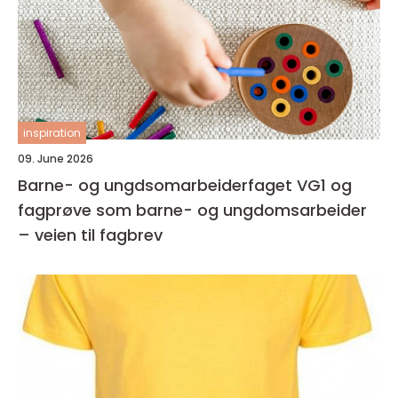
inspiration
09. June 2026
Barne- og ungdsomarbeiderfaget VG1 og
fagprøve som barne- og ungdomsarbeider
– veien til fagbrev