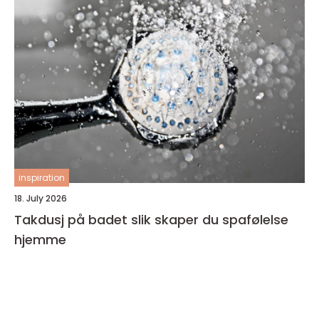
inspiration
18. July 2026
Takdusj på badet slik skaper du spafølelse
hjemme