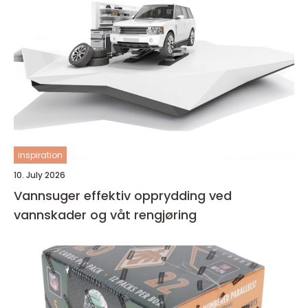
inspiration
10. July 2026
Vannsuger effektiv opprydding ved
vannskader og våt rengjøring