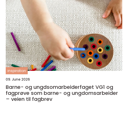
inspiration
09. June 2026
Barne- og ungdsomarbeiderfaget VG1 og
fagprøve som barne- og ungdomsarbeider
– veien til fagbrev