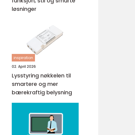
funksjon, stil og smarte
løsninger
inspiration
02. April 2026
Lysstyring nøkkelen til
smartere og mer
bærekraftig belysning