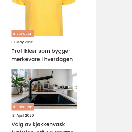
ungdomsarbeider –
veien til fagbrev
inspiration
31. May 2026
Profilklær som bygger
merkevare i hverdagen
inspiration
13. April 2026
Valg av kjøkkenvask