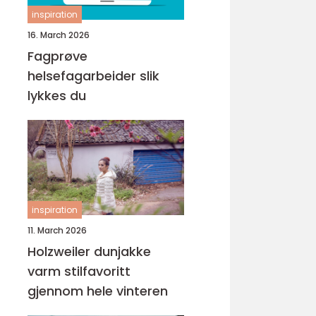
inspiration
16. March 2026
Fagprøve
helsefagarbeider slik
lykkes du
inspiration
11. March 2026
Holzweiler dunjakke
varm stilfavoritt
gjennom hele vinteren