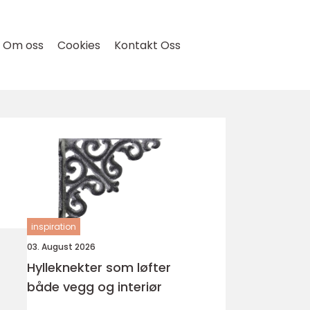
Om oss
Cookies
Kontakt Oss
inspiration
03. August 2026
Hylleknekter som løfter
både vegg og interiør