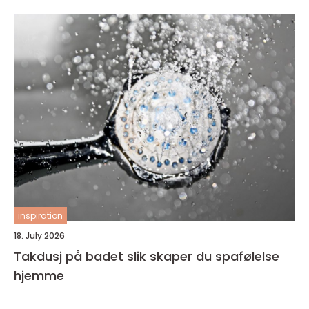
inspiration
18. July 2026
Takdusj på badet slik skaper du spafølelse
hjemme