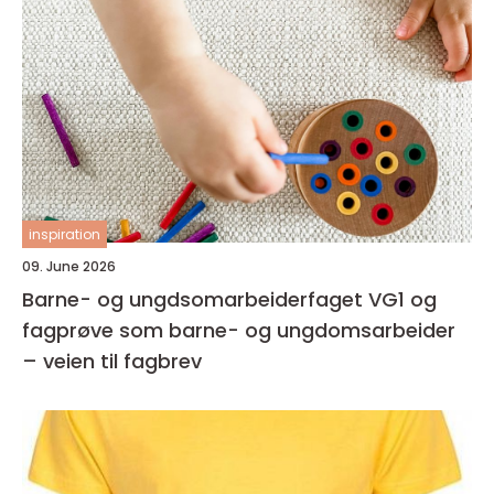
inspiration
09. June 2026
Barne- og ungdsomarbeiderfaget VG1 og
fagprøve som barne- og ungdomsarbeider
– veien til fagbrev