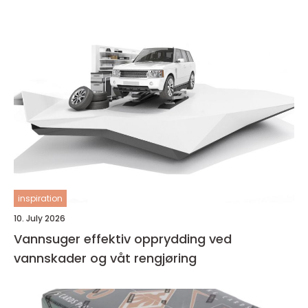
inspiration
10. July 2026
Vannsuger effektiv opprydding ved
vannskader og våt rengjøring