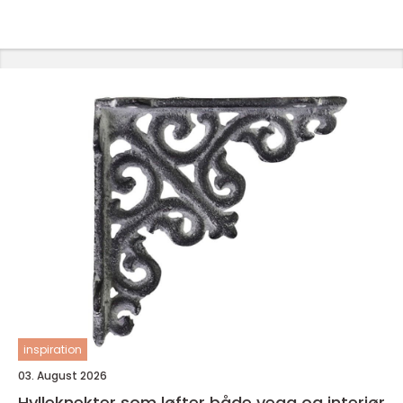
inspiration
03. August 2026
Hylleknekter som løfter både vegg og interiør