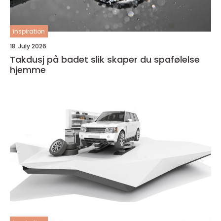
inspiration
18. July 2026
Takdusj på badet slik skaper du spafølelse
hjemme