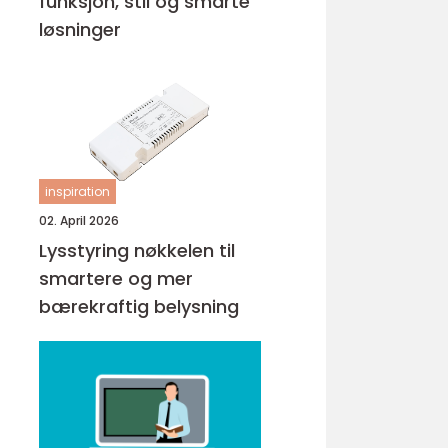
funksjon, stil og smarte
løsninger
inspiration
02. April 2026
Lysstyring nøkkelen til
smartere og mer
bærekraftig belysning