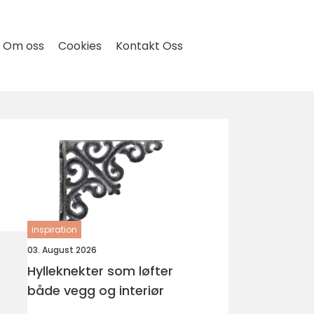
Om oss
Cookies
Kontakt Oss
inspiration
03. August 2026
Hylleknekter som løfter
både vegg og interiør