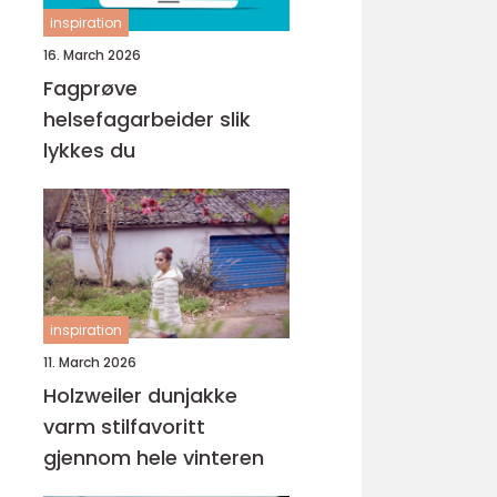
inspiration
16. March 2026
Fagprøve
helsefagarbeider slik
lykkes du
inspiration
11. March 2026
Holzweiler dunjakke
varm stilfavoritt
gjennom hele vinteren