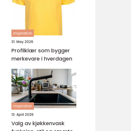
ungdomsarbeider –
veien til fagbrev
inspiration
31. May 2026
Profilklær som bygger
merkevare i hverdagen
inspiration
13. April 2026
Valg av kjøkkenvask