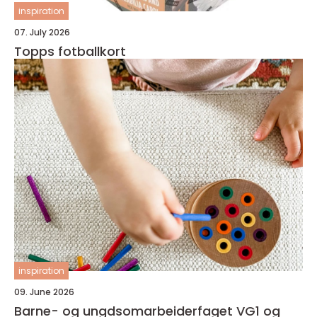
inspiration
07. July 2026
Topps fotballkort
inspiration
09. June 2026
Barne- og ungdsomarbeiderfaget VG1 og