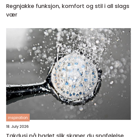
Regnjakke funksjon, komfort og stil i all slags
vær
inspiration
18. July 2026
Takdusj på badet slik skaper du spafølelse