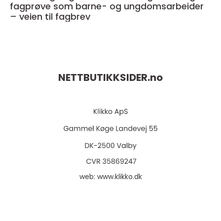
fagprøve som barne- og ungdomsarbeider
– veien til fagbrev
NETTBUTIKKSIDER.
no
web:
www.klikko.dk