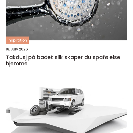
inspiration
18. July 2026
Takdusj på badet slik skaper du spafølelse
hjemme