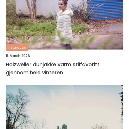
inspiration
11. March 2026
Holzweiler dunjakke varm stilfavoritt
gjennom hele vinteren