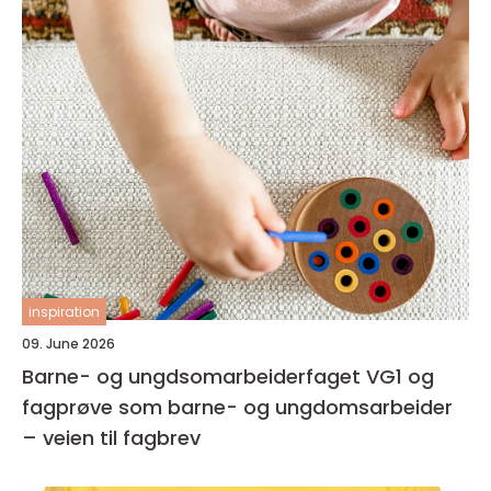
inspiration
09. June 2026
Barne- og ungdsomarbeiderfaget VG1 og
fagprøve som barne- og ungdomsarbeider
– veien til fagbrev