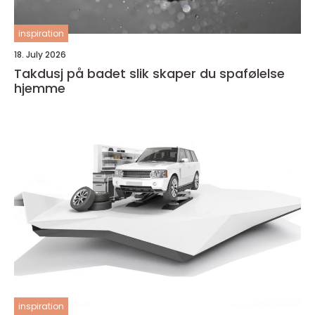
inspiration
18. July 2026
Takdusj på badet slik skaper du spafølelse
hjemme
inspiration