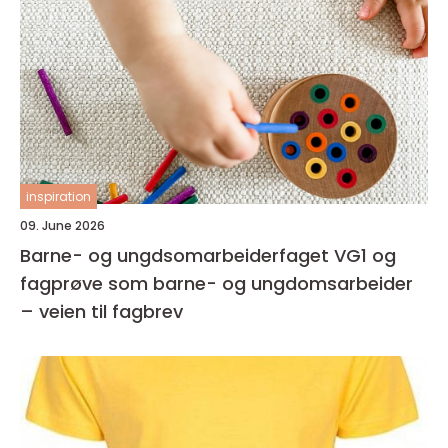
inspiration
09. June 2026
Barne- og ungdsomarbeiderfaget VG1 og
fagprøve som barne- og ungdomsarbeider
– veien til fagbrev