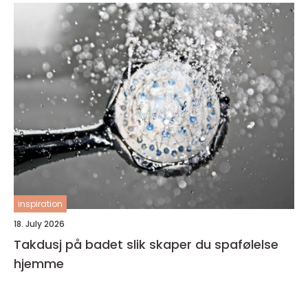
inspiration
18. July 2026
Takdusj på badet slik skaper du spafølelse
hjemme