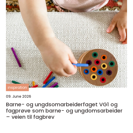
inspiration
09. June 2026
Barne- og ungdsomarbeiderfaget VG1 og
fagprøve som barne- og ungdomsarbeider
– veien til fagbrev