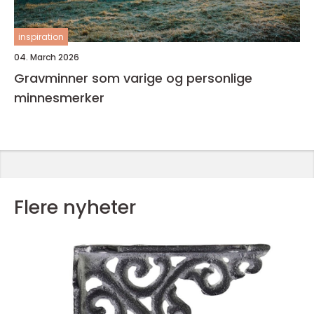
inspiration
04. March 2026
Gravminner som varige og personlige
minnesmerker
Flere nyheter