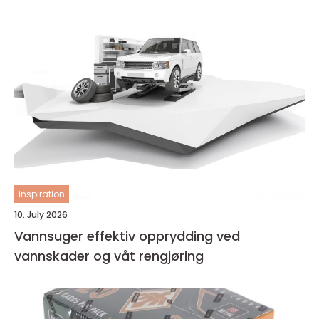
inspiration
10. July 2026
Vannsuger effektiv opprydding ved
vannskader og våt rengjøring