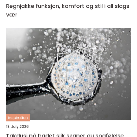
Regnjakke funksjon, komfort og stil i all slags
vær
inspiration
18. July 2026
Takdusj på badet slik skaper du spafølelse