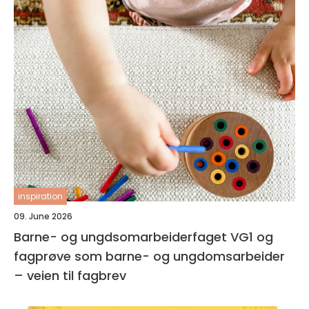
inspiration
09. June 2026
Barne- og ungdsomarbeiderfaget VG1 og
fagprøve som barne- og ungdomsarbeider
– veien til fagbrev