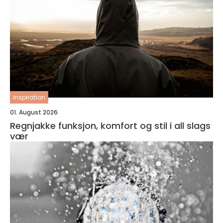
inspiration
01. August 2026
Regnjakke funksjon, komfort og stil i all slags
vær