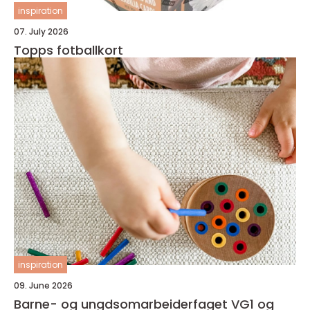
inspiration
07. July 2026
Topps fotballkort
inspiration
09. June 2026
Barne- og ungdsomarbeiderfaget VG1 og