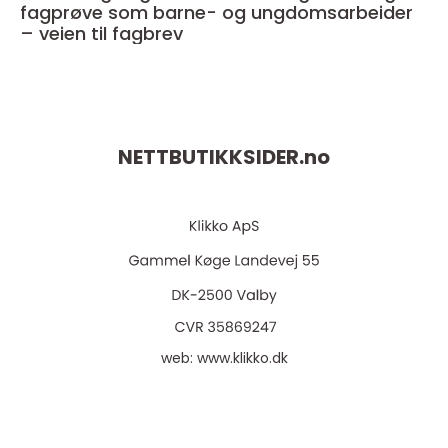
fagprøve som barne- og ungdomsarbeider
– veien til fagbrev
NETTBUTIKKSIDER.
no
web:
www.klikko.dk