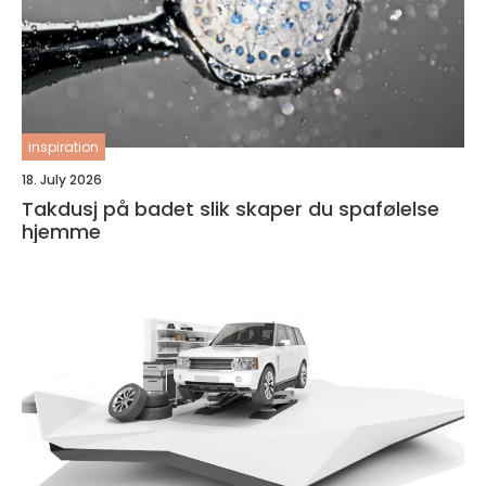
inspiration
18. July 2026
Takdusj på badet slik skaper du spafølelse
hjemme