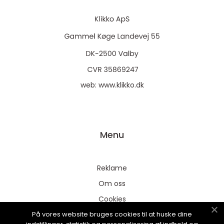
web:
www.klikko.dk
Menu
Reklame
Om oss
Cookies
På vores website bruges cookies til at huske dine
Kontakt Oss