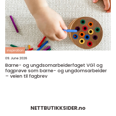
inspiration
09. June 2026
Barne- og ungdsomarbeiderfaget VG1 og
fagprøve som barne- og ungdomsarbeider
– veien til fagbrev
NETTBUTIKKSIDER.
no