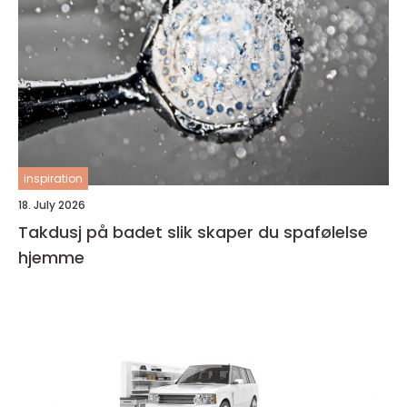
inspiration
18. July 2026
Takdusj på badet slik skaper du spafølelse
hjemme