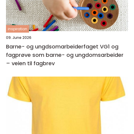
inspiration
09. June 2026
Barne- og ungdsomarbeiderfaget VG1 og
fagprøve som barne- og ungdomsarbeider
– veien til fagbrev