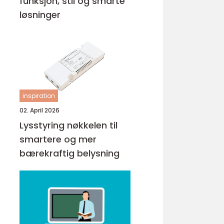
funksjon, stil og smarte
løsninger
inspiration
02. April 2026
Lysstyring nøkkelen til
smartere og mer
bærekraftig belysning