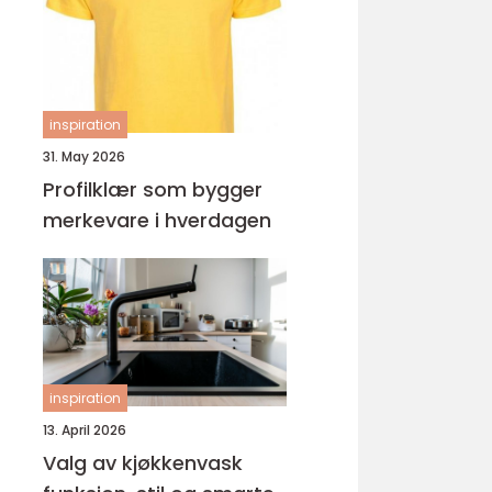
ungdomsarbeider –
veien til fagbrev
inspiration
31. May 2026
Profilklær som bygger
merkevare i hverdagen
inspiration
13. April 2026
Valg av kjøkkenvask