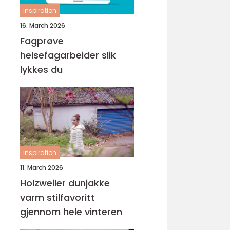
inspiration
16. March 2026
Fagprøve
helsefagarbeider slik
lykkes du
inspiration
11. March 2026
Holzweiler dunjakke
varm stilfavoritt
gjennom hele vinteren