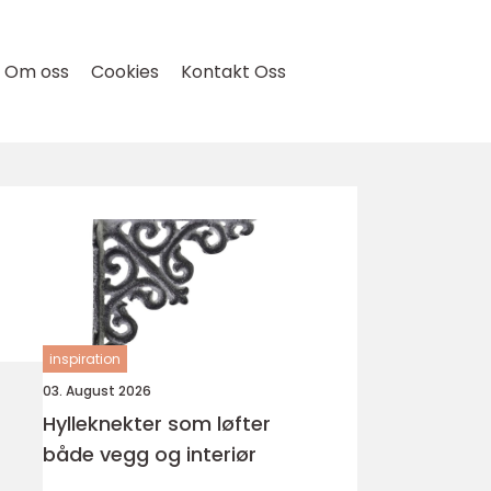
Om oss
Cookies
Kontakt Oss
inspiration
03. August 2026
Hylleknekter som løfter
både vegg og interiør