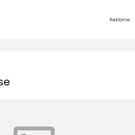
Reklame
se