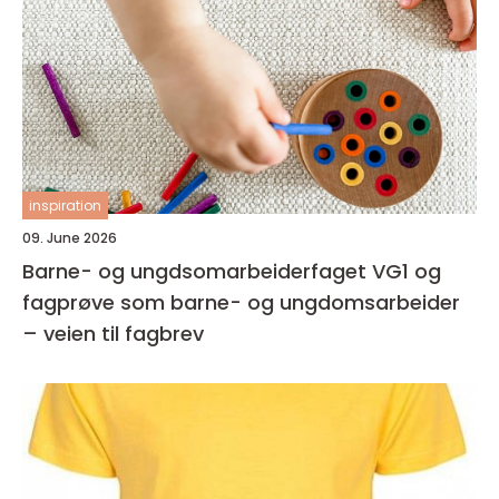
inspiration
09. June 2026
Barne- og ungdsomarbeiderfaget VG1 og
fagprøve som barne- og ungdomsarbeider
– veien til fagbrev