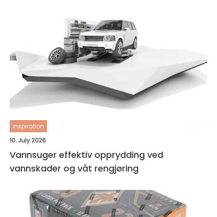
inspiration
10. July 2026
Vannsuger effektiv opprydding ved
vannskader og våt rengjøring