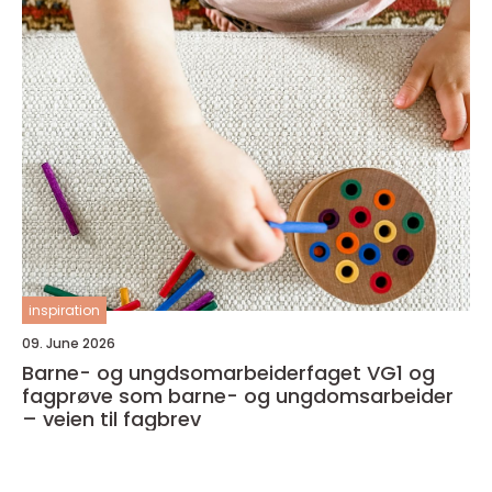
inspiration
09. June 2026
Barne- og ungdsomarbeiderfaget VG1 og
fagprøve som barne- og ungdomsarbeider
– veien til fagbrev