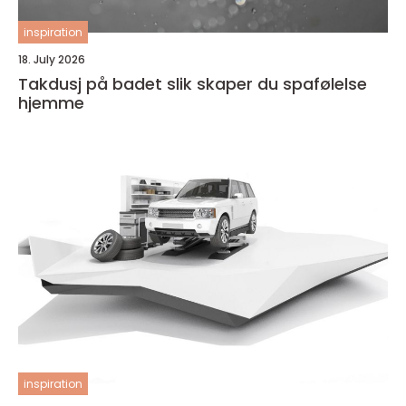
inspiration
18. July 2026
Takdusj på badet slik skaper du spafølelse
hjemme
inspiration