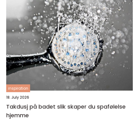
inspiration
18. July 2026
Takdusj på badet slik skaper du spafølelse
hjemme