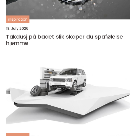
inspiration
18. July 2026
Takdusj på badet slik skaper du spafølelse
hjemme