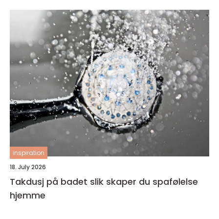
inspiration
18. July 2026
Takdusj på badet slik skaper du spafølelse
hjemme