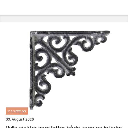
inspiration
03. August 2026
Hylleknekter som løfter både vegg og interiør