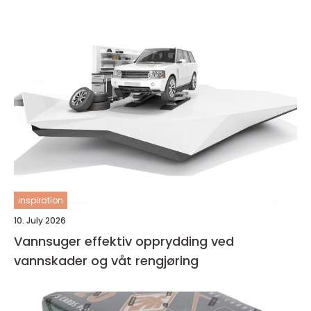
inspiration
10. July 2026
Vannsuger effektiv opprydding ved
vannskader og våt rengjøring