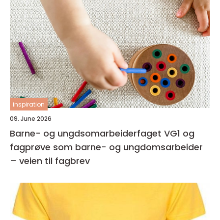
inspiration
09. June 2026
Barne- og ungdsomarbeiderfaget VG1 og
fagprøve som barne- og ungdomsarbeider
– veien til fagbrev