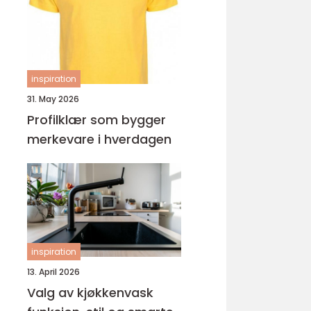
ungdomsarbeider –
veien til fagbrev
inspiration
31. May 2026
Profilklær som bygger
merkevare i hverdagen
inspiration
13. April 2026
Valg av kjøkkenvask