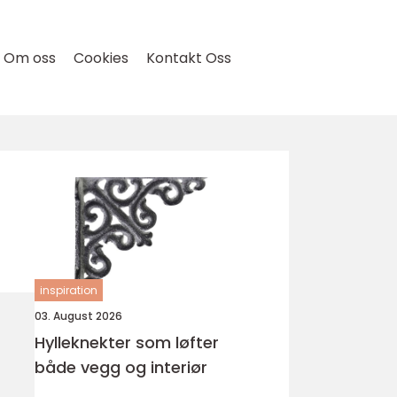
Om oss
Cookies
Kontakt Oss
inspiration
03. August 2026
Hylleknekter som løfter
både vegg og interiør