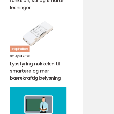
funksjon, stil og smarte
løsninger
inspiration
02. April 2026
Lysstyring nøkkelen til
smartere og mer
bærekraftig belysning