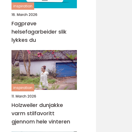
inspiration
16. March 2026
Fagprøve
helsefagarbeider slik
lykkes du
inspiration
11. March 2026
Holzweiler dunjakke
varm stilfavoritt
gjennom hele vinteren