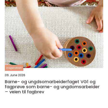
inspiration
09. June 2026
Barne- og ungdsomarbeiderfaget VG1 og
fagprøve som barne- og ungdomsarbeider
– veien til fagbrev