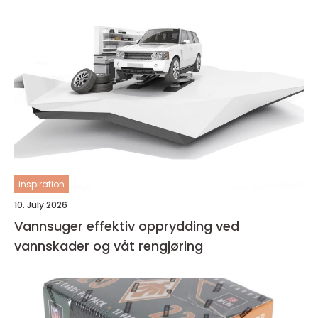
inspiration
10. July 2026
Vannsuger effektiv opprydding ved
vannskader og våt rengjøring