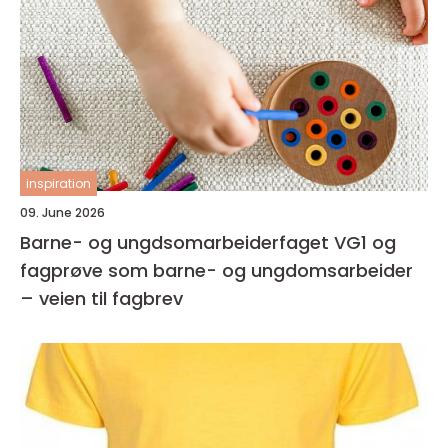
inspiration
09. June 2026
Barne- og ungdsomarbeiderfaget VG1 og
fagprøve som barne- og ungdomsarbeider
– veien til fagbrev