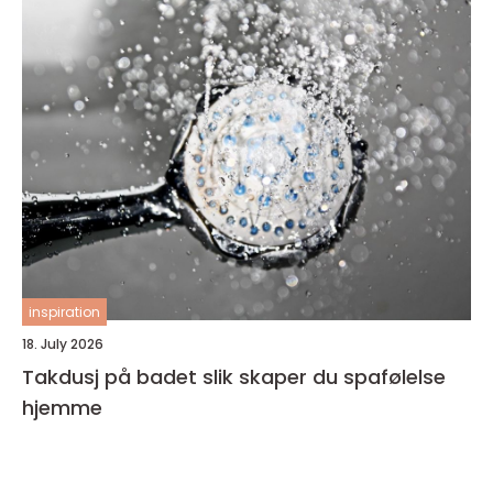
inspiration
18. July 2026
Takdusj på badet slik skaper du spafølelse
hjemme