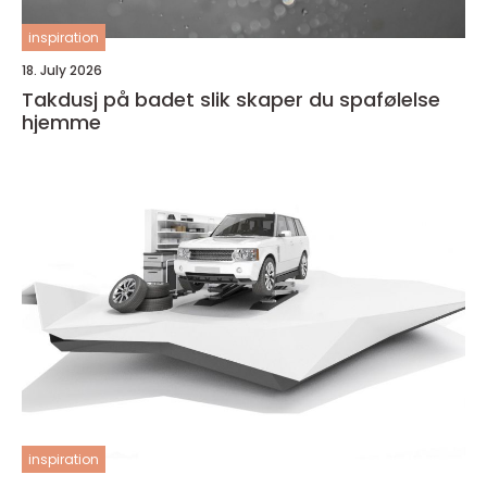
inspiration
18. July 2026
Takdusj på badet slik skaper du spafølelse
hjemme
inspiration