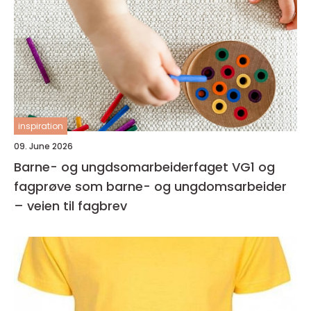
inspiration
09. June 2026
Barne- og ungdsomarbeiderfaget VG1 og
fagprøve som barne- og ungdomsarbeider
– veien til fagbrev