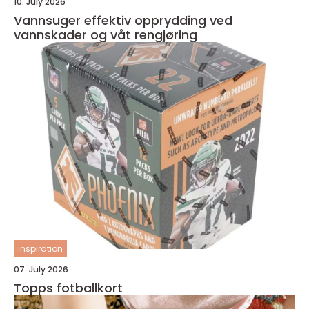
10. July 2026
Vannsuger effektiv opprydding ved
vannskader og våt rengjøring
inspiration
07. July 2026
Topps fotballkort