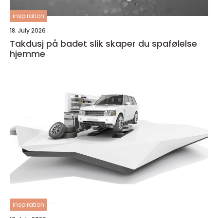
inspiration
18. July 2026
Takdusj på badet slik skaper du spafølelse
hjemme
inspiration