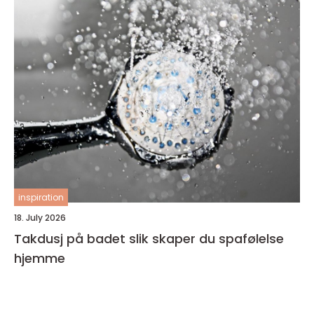
inspiration
18. July 2026
Takdusj på badet slik skaper du spafølelse
hjemme