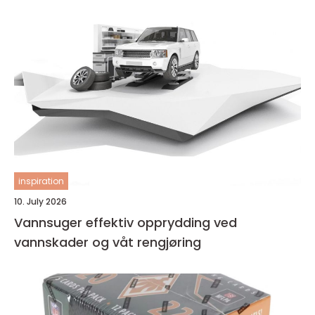
inspiration
10. July 2026
Vannsuger effektiv opprydding ved
vannskader og våt rengjøring