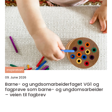
inspiration
09. June 2026
Barne- og ungdsomarbeiderfaget VG1 og
fagprøve som barne- og ungdomsarbeider
– veien til fagbrev