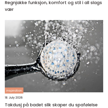
Regnjakke funksjon, komfort og stil i all slags
vær
inspiration
18. July 2026
Takdusj på badet slik skaper du spafølelse