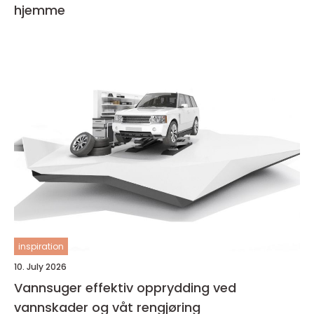
hjemme
inspiration
10. July 2026
Vannsuger effektiv opprydding ved
vannskader og våt rengjøring