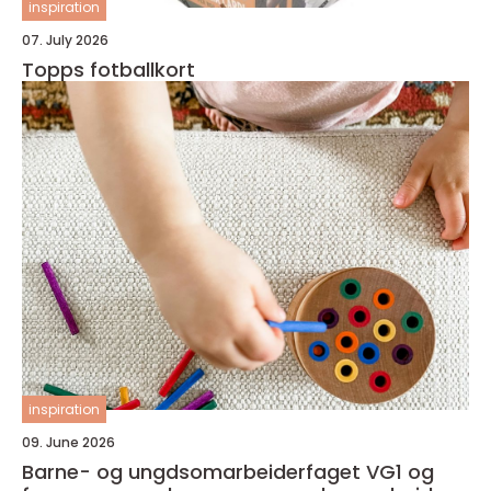
inspiration
07. July 2026
Topps fotballkort
inspiration
09. June 2026
Barne- og ungdsomarbeiderfaget VG1 og