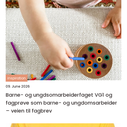
inspiration
09. June 2026
Barne- og ungdsomarbeiderfaget VG1 og
fagprøve som barne- og ungdomsarbeider
– veien til fagbrev