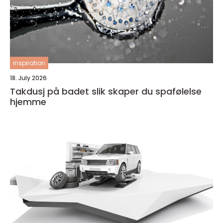
inspiration
18. July 2026
Takdusj på badet slik skaper du spafølelse
hjemme