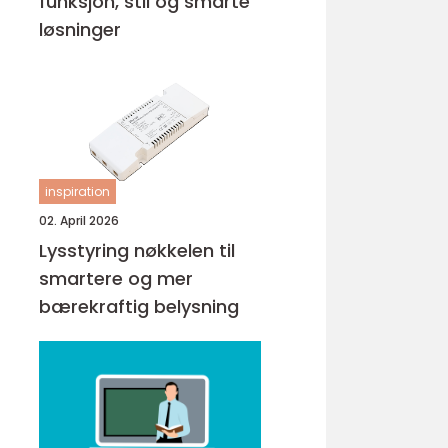
funksjon, stil og smarte
løsninger
inspiration
02. April 2026
Lysstyring nøkkelen til
smartere og mer
bærekraftig belysning