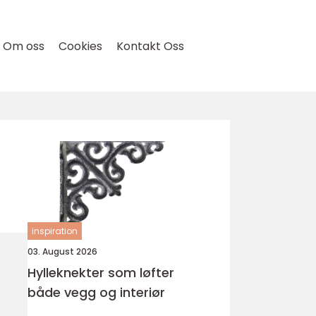
Om oss
Cookies
Kontakt Oss
inspiration
03. August 2026
Hylleknekter som løfter
både vegg og interiør