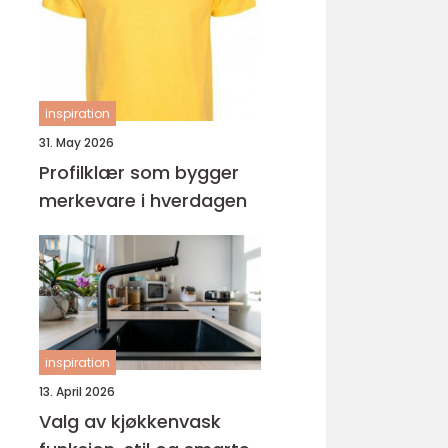
ungdomsarbeider –
veien til fagbrev
inspiration
31. May 2026
Profilklær som bygger
merkevare i hverdagen
inspiration
13. April 2026
Valg av kjøkkenvask