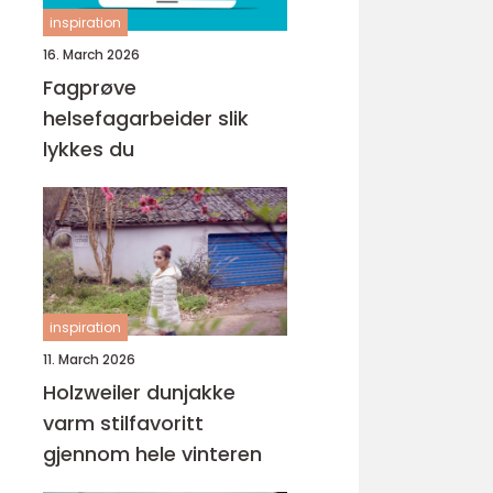
inspiration
16. March 2026
Fagprøve
helsefagarbeider slik
lykkes du
inspiration
11. March 2026
Holzweiler dunjakke
varm stilfavoritt
gjennom hele vinteren