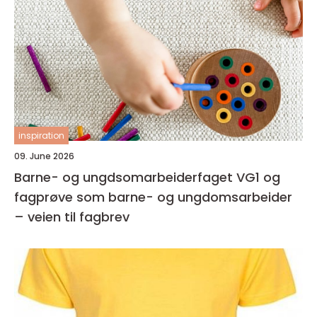
inspiration
09. June 2026
Barne- og ungdsomarbeiderfaget VG1 og
fagprøve som barne- og ungdomsarbeider
– veien til fagbrev