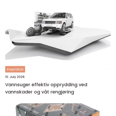
inspiration
10. July 2026
Vannsuger effektiv opprydding ved
vannskader og våt rengjøring