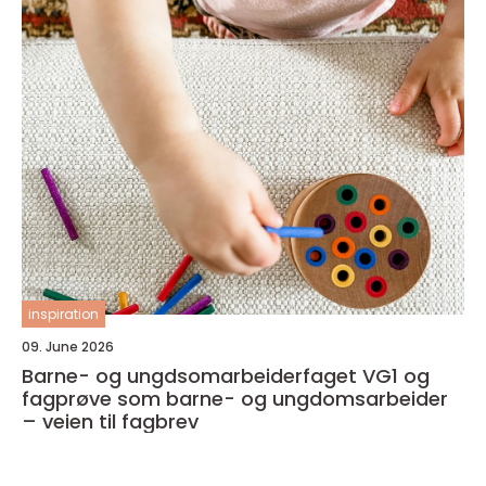
inspiration
09. June 2026
Barne- og ungdsomarbeiderfaget VG1 og
fagprøve som barne- og ungdomsarbeider
– veien til fagbrev