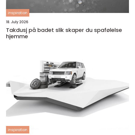
inspiration
18. July 2026
Takdusj på badet slik skaper du spafølelse
hjemme
inspiration