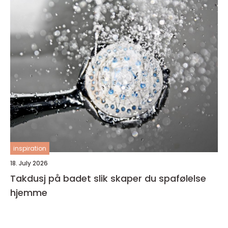
inspiration
18. July 2026
Takdusj på badet slik skaper du spafølelse
hjemme