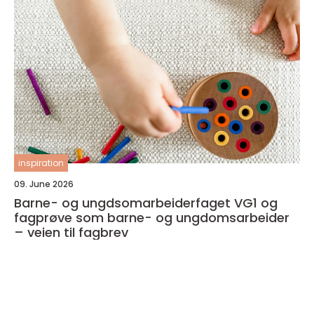
inspiration
09. June 2026
Barne- og ungdsomarbeiderfaget VG1 og
fagprøve som barne- og ungdomsarbeider
– veien til fagbrev