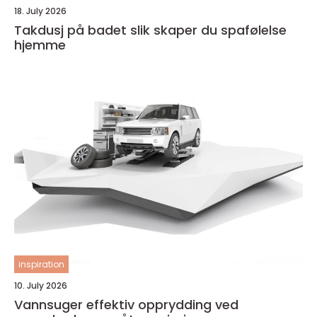
18. July 2026
Takdusj på badet slik skaper du spafølelse
hjemme
inspiration
10. July 2026
Vannsuger effektiv opprydding ved