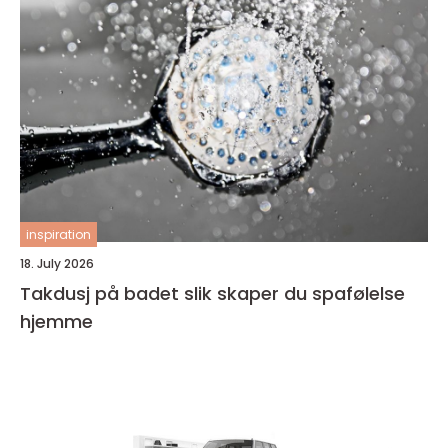
inspiration
18. July 2026
Takdusj på badet slik skaper du spafølelse
hjemme