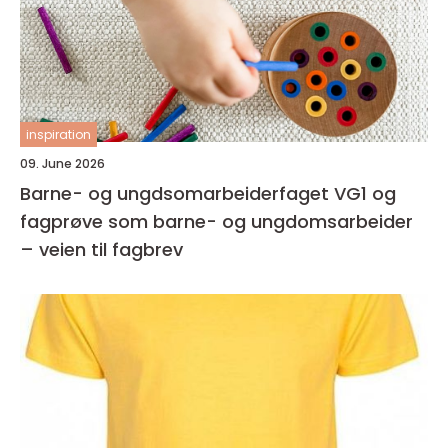
inspiration
09. June 2026
Barne- og ungdsomarbeiderfaget VG1 og
fagprøve som barne- og ungdomsarbeider
– veien til fagbrev