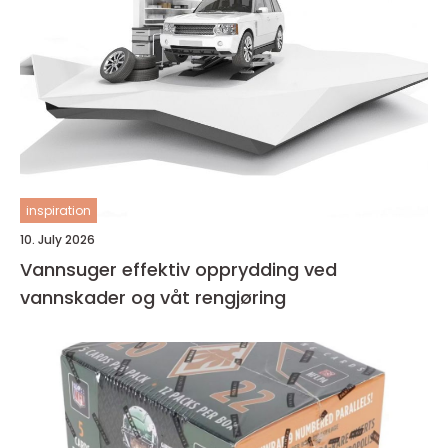
inspiration
10. July 2026
Vannsuger effektiv opprydding ved
vannskader og våt rengjøring