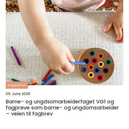
inspiration
09. June 2026
Barne- og ungdsomarbeiderfaget VG1 og
fagprøve som barne- og ungdomsarbeider
– veien til fagbrev