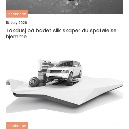
inspiration
18. July 2026
Takdusj på badet slik skaper du spafølelse
hjemme
inspiration