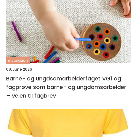
inspiration
09. June 2026
Barne- og ungdsomarbeiderfaget VG1 og
fagprøve som barne- og ungdomsarbeider
– veien til fagbrev