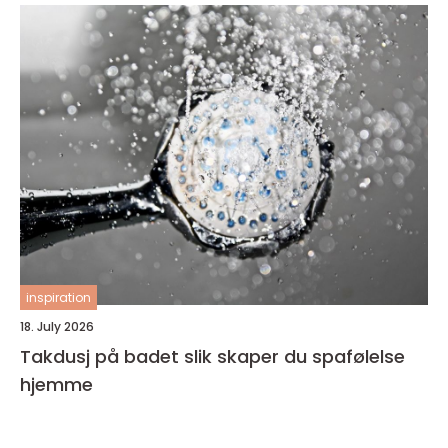
inspiration
18. July 2026
Takdusj på badet slik skaper du spafølelse
hjemme