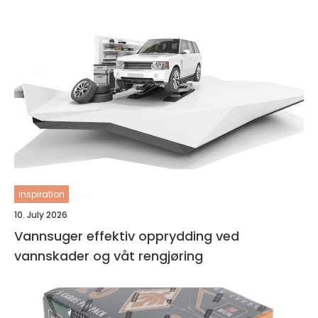
inspiration
10. July 2026
Vannsuger effektiv opprydding ved
vannskader og våt rengjøring