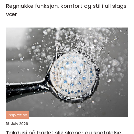
Regnjakke funksjon, komfort og stil i all slags
vær
inspiration
18. July 2026
Takdusj på badet slik skaper du spafølelse