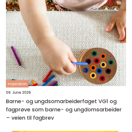
inspiration
09. June 2026
Barne- og ungdsomarbeiderfaget VG1 og
fagprøve som barne- og ungdomsarbeider
– veien til fagbrev