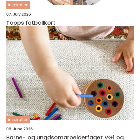
inspiration
07. July 2026
Topps fotballkort
inspiration
09. June 2026
Barne- og ungdsomarbeiderfaget VG1 og