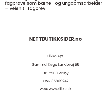
fagprøve som barne- og ungdomsarbeider
– veien til fagbrev
NETTBUTIKKSIDER.
no
web:
www.klikko.dk