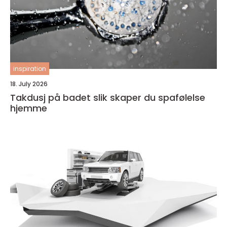
inspiration
18. July 2026
Takdusj på badet slik skaper du spafølelse
hjemme