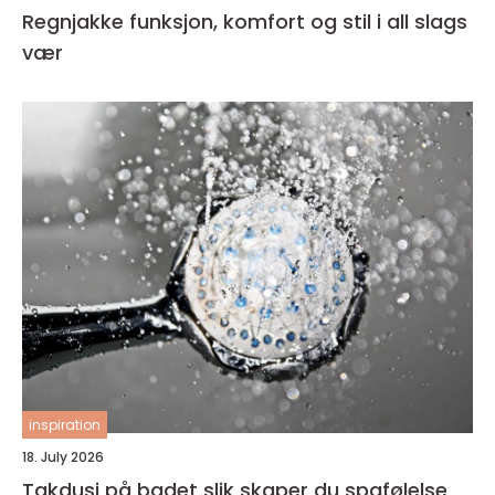
Regnjakke funksjon, komfort og stil i all slags
vær
inspiration
18. July 2026
Takdusj på badet slik skaper du spafølelse