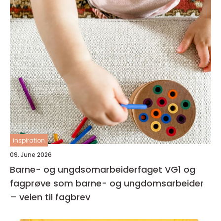
inspiration
09. June 2026
Barne- og ungdsomarbeiderfaget VG1 og
fagprøve som barne- og ungdomsarbeider
– veien til fagbrev