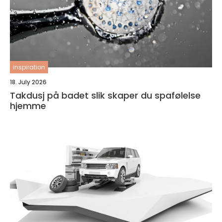
inspiration
18. July 2026
Takdusj på badet slik skaper du spafølelse
hjemme