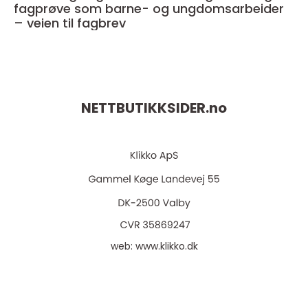
fagprøve som barne- og ungdomsarbeider
– veien til fagbrev
NETTBUTIKKSIDER.
no
web:
www.klikko.dk