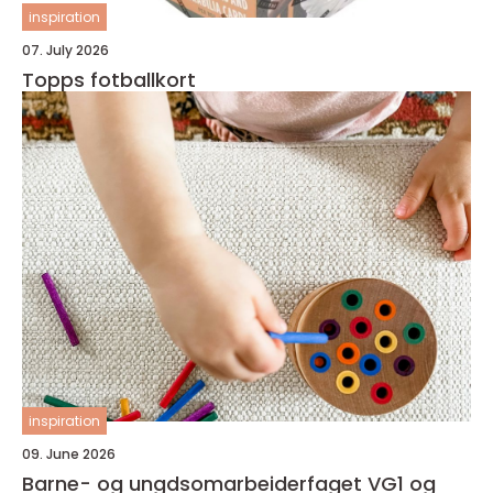
inspiration
07. July 2026
Topps fotballkort
inspiration
09. June 2026
Barne- og ungdsomarbeiderfaget VG1 og