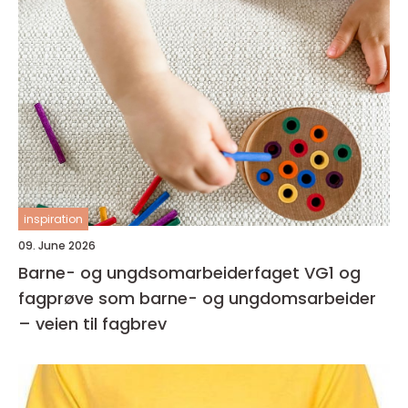
inspiration
09. June 2026
Barne- og ungdsomarbeiderfaget VG1 og
fagprøve som barne- og ungdomsarbeider
– veien til fagbrev