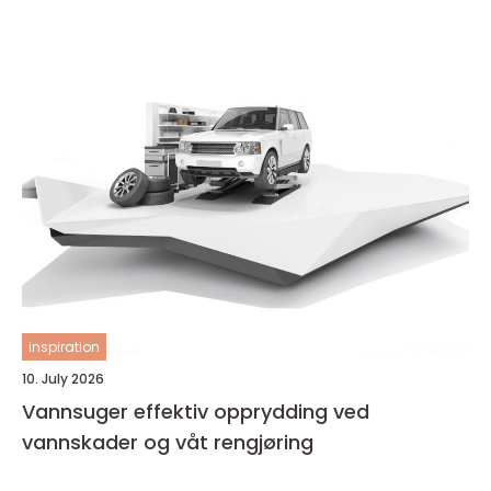
inspiration
10. July 2026
Vannsuger effektiv opprydding ved
vannskader og våt rengjøring