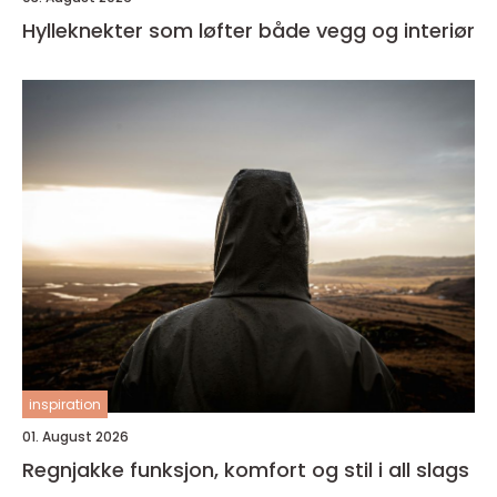
Hylleknekter som løfter både vegg og interiør
inspiration
01. August 2026
Regnjakke funksjon, komfort og stil i all slags