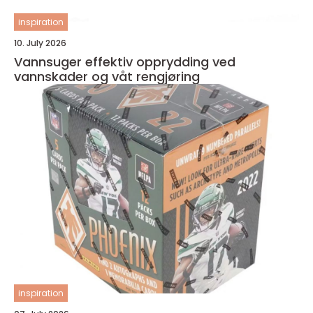
inspiration
10. July 2026
Vannsuger effektiv opprydding ved
vannskader og våt rengjøring
inspiration