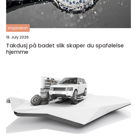
inspiration
18. July 2026
Takdusj på badet slik skaper du spafølelse
hjemme