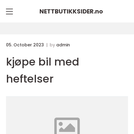
NETTBUTIKKSIDER.
no
05. October 2023
by
admin
kjøpe bil med
heftelser