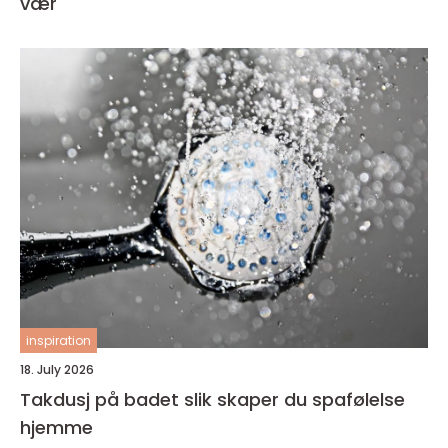
vær
inspiration
18. July 2026
Takdusj på badet slik skaper du spafølelse
hjemme