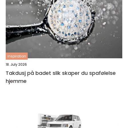
inspiration
18. July 2026
Takdusj på badet slik skaper du spafølelse
hjemme