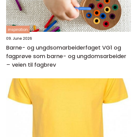
inspiration
09. June 2026
Barne- og ungdsomarbeiderfaget VG1 og
fagprøve som barne- og ungdomsarbeider
– veien til fagbrev