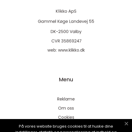
web:
www.klikko.dk
Menu
Reklame
Om oss
Cookies
På vores website bruges cookies til at huske dine
Kontakt Oss