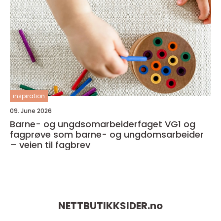
inspiration
09. June 2026
Barne- og ungdsomarbeiderfaget VG1 og
fagprøve som barne- og ungdomsarbeider
– veien til fagbrev
NETTBUTIKKSIDER.
no