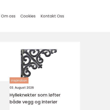
Om oss
Cookies
Kontakt Oss
inspiration
03. August 2026
Hylleknekter som løfter
både vegg og interiør