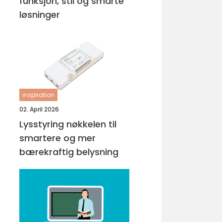
funksjon, stil og smarte
løsninger
inspiration
02. April 2026
Lysstyring nøkkelen til
smartere og mer
bærekraftig belysning