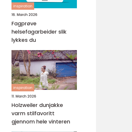
inspiration
16. March 2026
Fagprøve
helsefagarbeider slik
lykkes du
inspiration
11. March 2026
Holzweiler dunjakke
varm stilfavoritt
gjennom hele vinteren