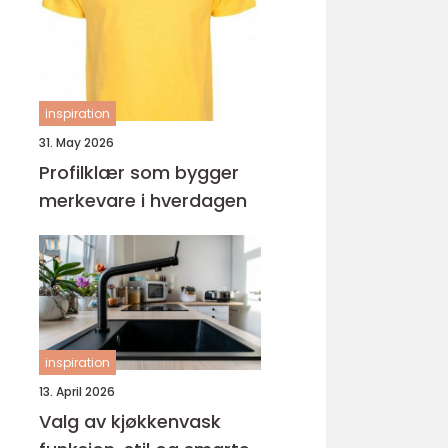
ungdomsarbeider –
veien til fagbrev
inspiration
31. May 2026
Profilklær som bygger
merkevare i hverdagen
inspiration
13. April 2026
Valg av kjøkkenvask