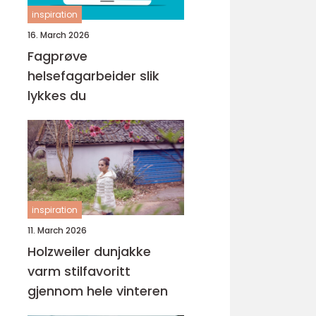
inspiration
16. March 2026
Fagprøve
helsefagarbeider slik
lykkes du
inspiration
11. March 2026
Holzweiler dunjakke
varm stilfavoritt
gjennom hele vinteren