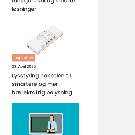
funksjon, stil og smarte
løsninger
inspiration
02. April 2026
Lysstyring nøkkelen til
smartere og mer
bærekraftig belysning