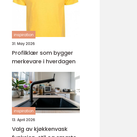
ungdomsarbeider –
veien til fagbrev
inspiration
31. May 2026
Profilklær som bygger
merkevare i hverdagen
inspiration
13. April 2026
Valg av kjøkkenvask