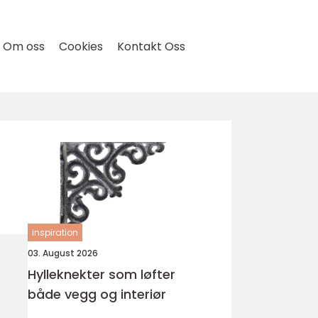
Om oss
Cookies
Kontakt Oss
inspiration
03. August 2026
Hylleknekter som løfter
både vegg og interiør