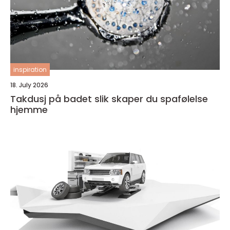
inspiration
18. July 2026
Takdusj på badet slik skaper du spafølelse
hjemme