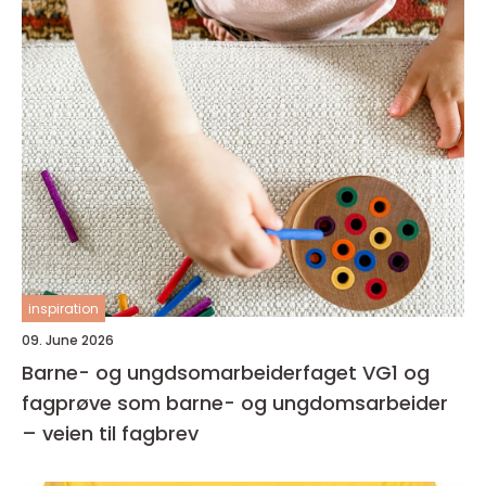
inspiration
09. June 2026
Barne- og ungdsomarbeiderfaget VG1 og
fagprøve som barne- og ungdomsarbeider
– veien til fagbrev