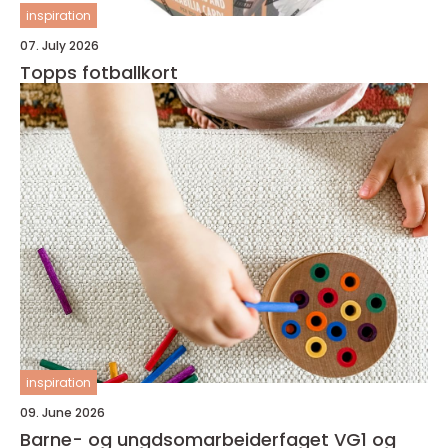
inspiration
07. July 2026
Topps fotballkort
inspiration
09. June 2026
Barne- og ungdsomarbeiderfaget VG1 og