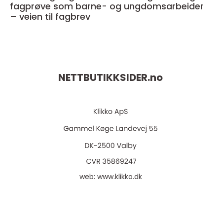
fagprøve som barne- og ungdomsarbeider
– veien til fagbrev
NETTBUTIKKSIDER.
no
web:
www.klikko.dk