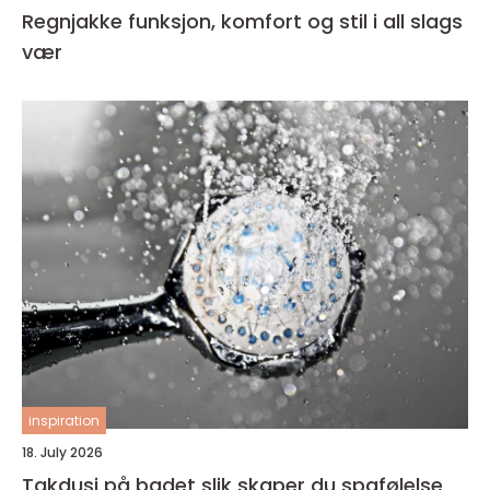
Regnjakke funksjon, komfort og stil i all slags
vær
inspiration
18. July 2026
Takdusj på badet slik skaper du spafølelse