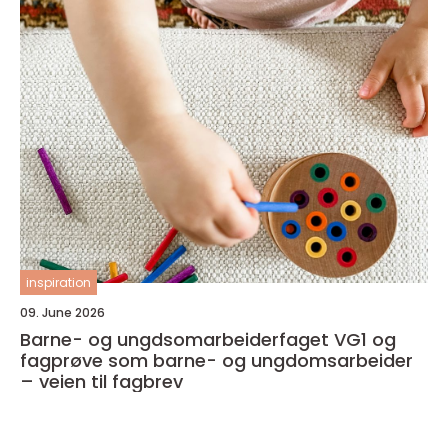
inspiration
09. June 2026
Barne- og ungdsomarbeiderfaget VG1 og
fagprøve som barne- og ungdomsarbeider
– veien til fagbrev