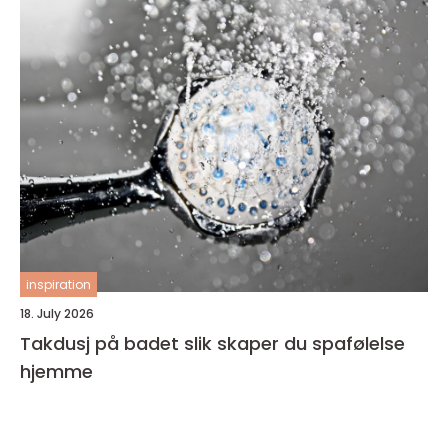
inspiration
18. July 2026
Takdusj på badet slik skaper du spafølelse
hjemme