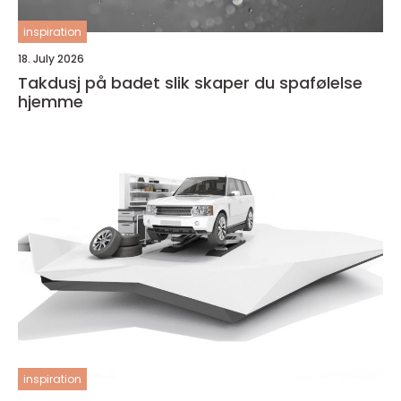
inspiration
18. July 2026
Takdusj på badet slik skaper du spafølelse
hjemme
inspiration