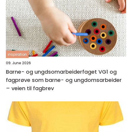
inspiration
09. June 2026
Barne- og ungdsomarbeiderfaget VG1 og
fagprøve som barne- og ungdomsarbeider
– veien til fagbrev