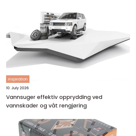
inspiration
10. July 2026
Vannsuger effektiv opprydding ved
vannskader og våt rengjøring