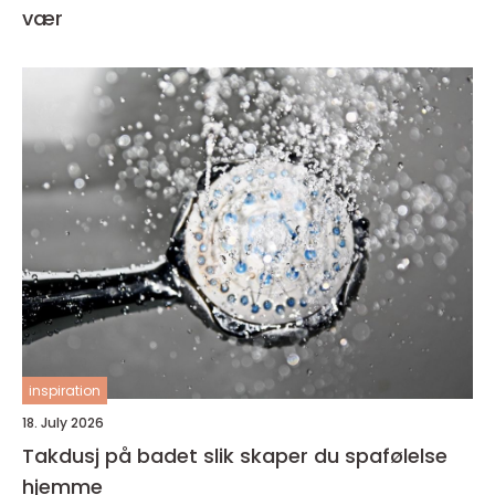
vær
inspiration
18. July 2026
Takdusj på badet slik skaper du spafølelse
hjemme