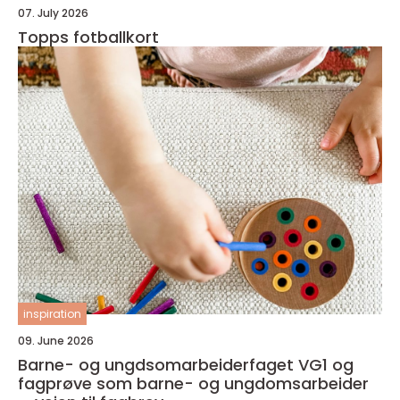
07. July 2026
Topps fotballkort
inspiration
09. June 2026
Barne- og ungdsomarbeiderfaget VG1 og
fagprøve som barne- og ungdomsarbeider