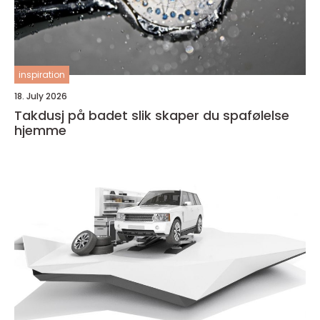
inspiration
18. July 2026
Takdusj på badet slik skaper du spafølelse
hjemme