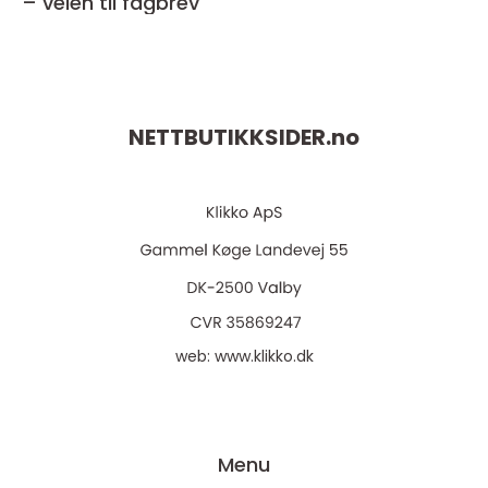
– veien til fagbrev
NETTBUTIKKSIDER.
no
web:
www.klikko.dk
Menu