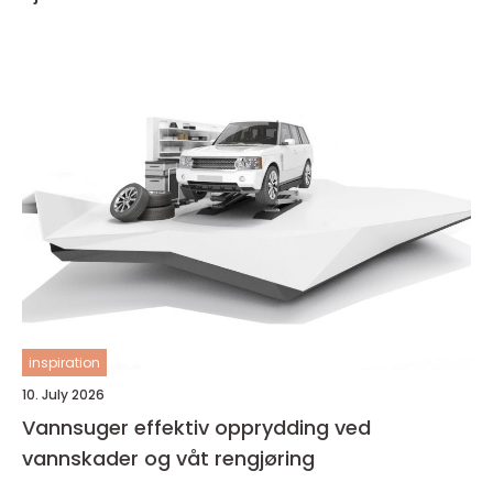
inspiration
10. July 2026
Vannsuger effektiv opprydding ved
vannskader og våt rengjøring