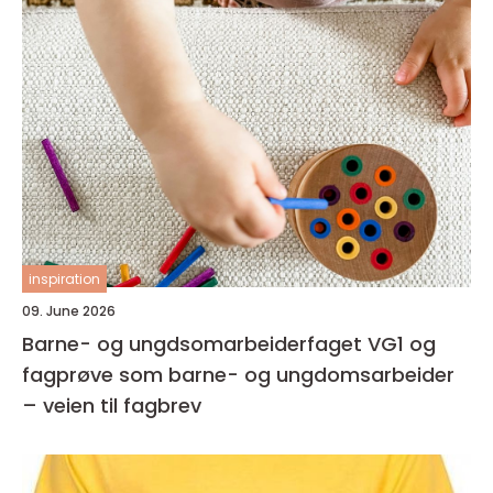
inspiration
09. June 2026
Barne- og ungdsomarbeiderfaget VG1 og
fagprøve som barne- og ungdomsarbeider
– veien til fagbrev