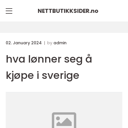
NETTBUTIKKSIDER.
no
02. January 2024
by
admin
hva lønner seg å
kjøpe i sverige