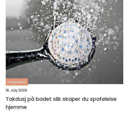
inspiration
18. July 2026
Takdusj på badet slik skaper du spafølelse
hjemme