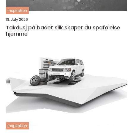
inspiration
18. July 2026
Takdusj på badet slik skaper du spafølelse
hjemme
inspiration