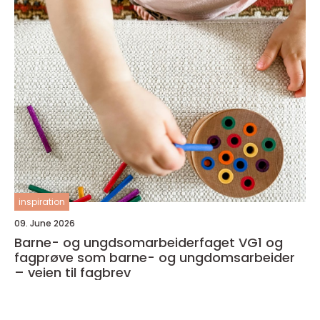
inspiration
09. June 2026
Barne- og ungdsomarbeiderfaget VG1 og
fagprøve som barne- og ungdomsarbeider
– veien til fagbrev