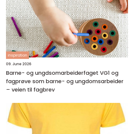
inspiration
09. June 2026
Barne- og ungdsomarbeiderfaget VG1 og
fagprøve som barne- og ungdomsarbeider
– veien til fagbrev