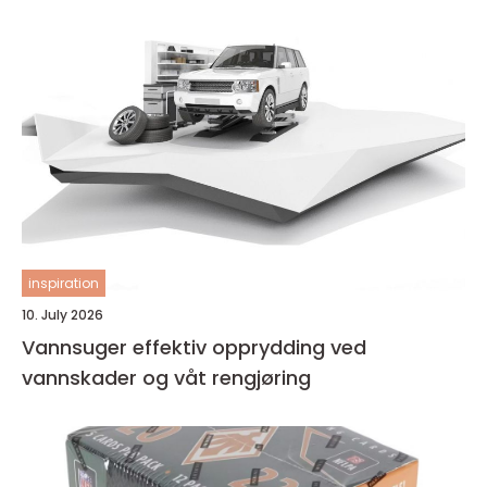
inspiration
10. July 2026
Vannsuger effektiv opprydding ved
vannskader og våt rengjøring