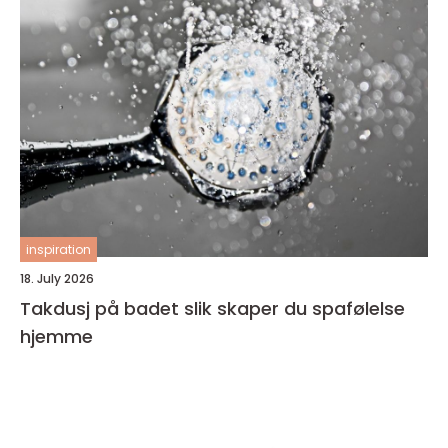
inspiration
18. July 2026
Takdusj på badet slik skaper du spafølelse
hjemme