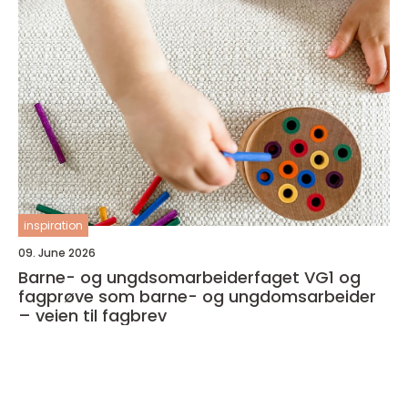
inspiration
09. June 2026
Barne- og ungdsomarbeiderfaget VG1 og
fagprøve som barne- og ungdomsarbeider
– veien til fagbrev