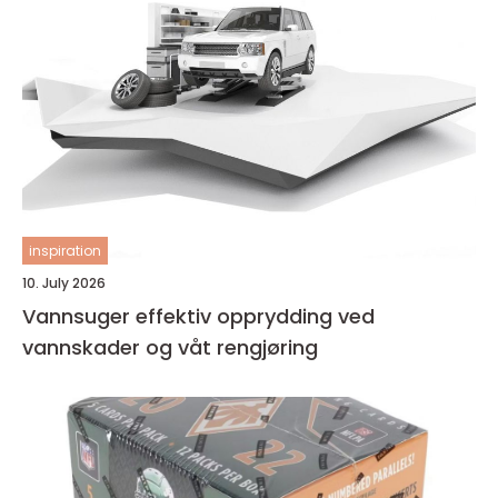
inspiration
10. July 2026
Vannsuger effektiv opprydding ved
vannskader og våt rengjøring