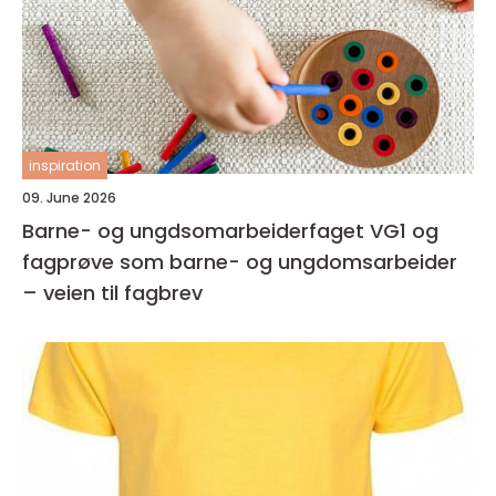
inspiration
09. June 2026
Barne- og ungdsomarbeiderfaget VG1 og
fagprøve som barne- og ungdomsarbeider
– veien til fagbrev