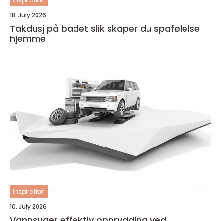
inspiration
18. July 2026
Takdusj på badet slik skaper du spafølelse
hjemme
inspiration
10. July 2026
Vannsuger effektiv opprydding ved