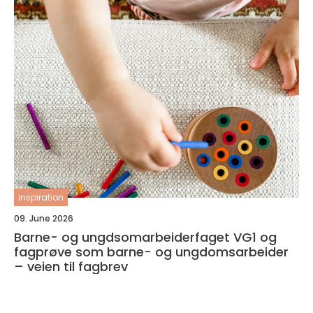
inspiration
09. June 2026
Barne- og ungdsomarbeiderfaget VG1 og
fagprøve som barne- og ungdomsarbeider
– veien til fagbrev