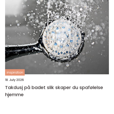
inspiration
18. July 2026
Takdusj på badet slik skaper du spafølelse
hjemme