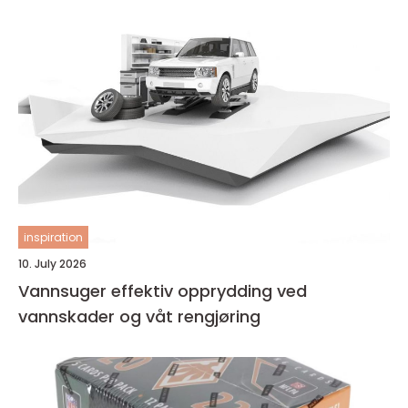
inspiration
10. July 2026
Vannsuger effektiv opprydding ved
vannskader og våt rengjøring