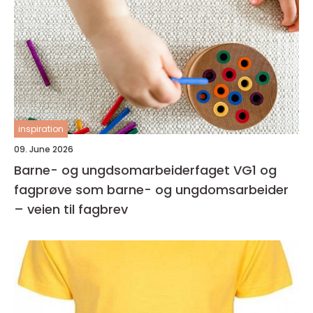
inspiration
09. June 2026
Barne- og ungdsomarbeiderfaget VG1 og
fagprøve som barne- og ungdomsarbeider
– veien til fagbrev