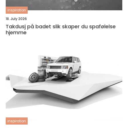
inspiration
18. July 2026
Takdusj på badet slik skaper du spafølelse
hjemme
inspiration