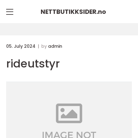
NETTBUTIKKSIDER.
no
05. July 2024
by
admin
rideutstyr