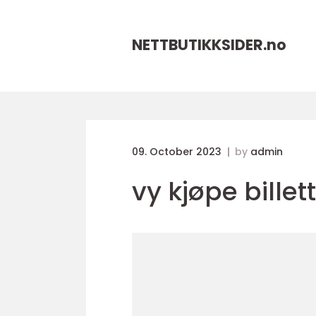
NETTBUTIKKSIDER.
no
09. October 2023
by
admin
vy kjøpe billet