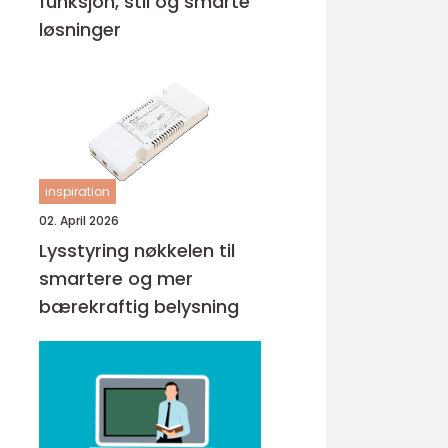
funksjon, stil og smarte
løsninger
inspiration
02. April 2026
Lysstyring nøkkelen til
smartere og mer
bærekraftig belysning