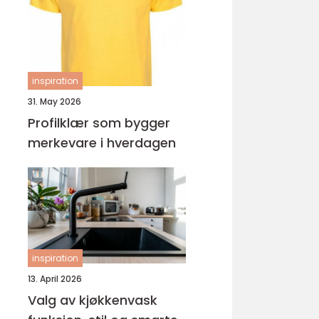
ungdomsarbeider –
veien til fagbrev
inspiration
31. May 2026
Profilklær som bygger
merkevare i hverdagen
inspiration
13. April 2026
Valg av kjøkkenvask