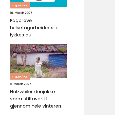
inspiration
16. March 2026
Fagprøve
helsefagarbeider slik
lykkes du
inspiration
11. March 2026
Holzweiler dunjakke
varm stilfavoritt
gjennom hele vinteren