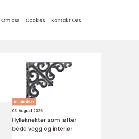
Om oss
Cookies
Kontakt Oss
inspiration
03. August 2026
Hylleknekter som løfter
både vegg og interiør