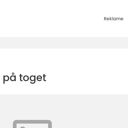
Reklame
t på toget