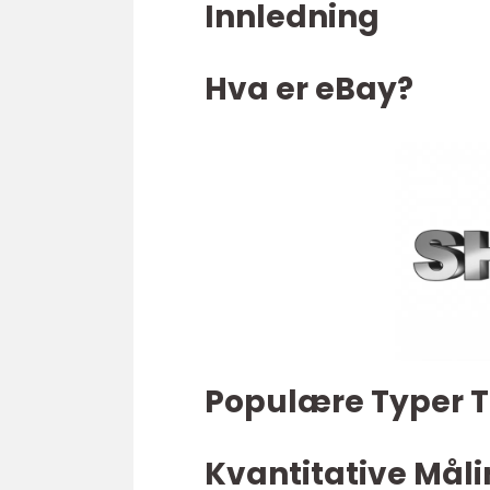
Innledning
Hva er eBay?
Populære Typer T
Kvantitative Mål