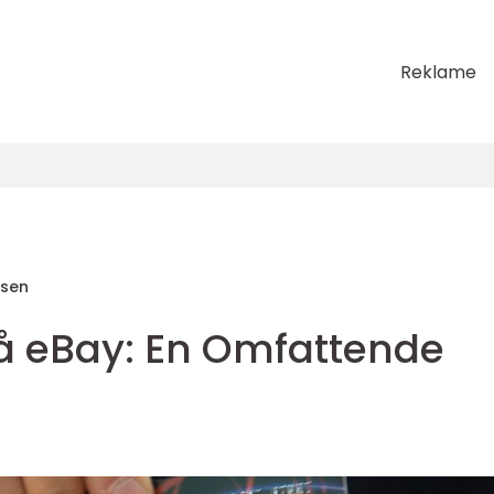
Reklame
sen
på eBay: En Omfattende