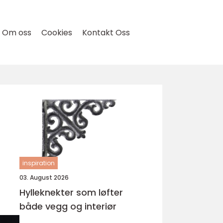
Om oss
Cookies
Kontakt Oss
inspiration
03. August 2026
Hylleknekter som løfter
både vegg og interiør