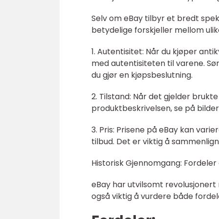
Selv om eBay tilbyr et bredt spe
betydelige forskjeller mellom ulik
1. Autentisitet: Når du kjøper ant
med autentisiteten til varene. Sø
du gjør en kjøpsbeslutning.
2. Tilstand: Når det gjelder brukt
produktbeskrivelsen, se på bilder 
3. Pris: Prisene på eBay kan vari
tilbud. Det er viktig å sammenlign
Historisk Gjennomgang: Fordeler
eBay har utvilsomt revolusjonert
også viktig å vurdere både ford