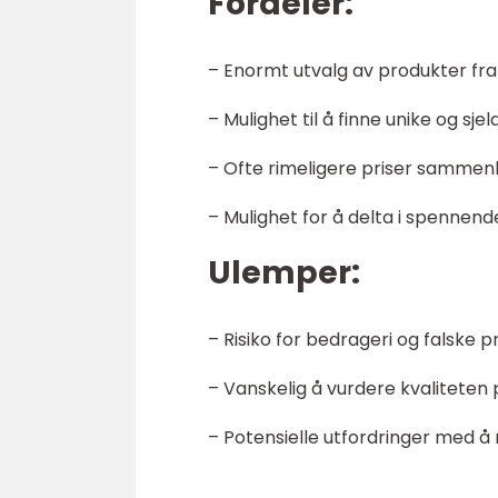
Fordeler:
– Enormt utvalg av produkter fra
– Mulighet til å finne unike og sje
– Ofte rimeligere priser sammenli
– Mulighet for å delta i spennend
Ulemper:
– Risiko for bedrageri og falske p
– Vanskelig å vurdere kvaliteten
– Potensielle utfordringer med å 