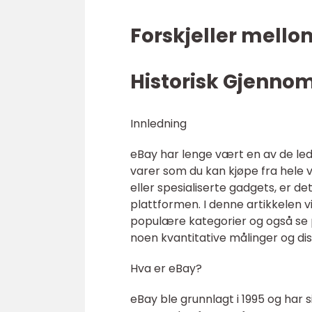
Forskjeller mello
Historisk Gjenno
Innledning
eBay har lenge vært en av de led
varer som du kan kjøpe fra hele v
eller spesialiserte gadgets, er d
plattformen. I denne artikkelen vi
populære kategorier og også se på
noen kvantitative målinger og di
Hva er eBay?
eBay ble grunnlagt i 1995 og har 