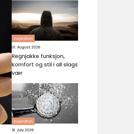
inspiration
01. August 2026
Regnjakke funksjon,
komfort og stil i all slags
vær
inspiration
18. July 2026