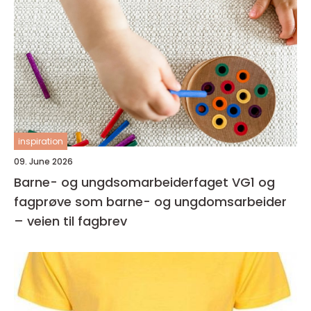
inspiration
09. June 2026
Barne- og ungdsomarbeiderfaget VG1 og
fagprøve som barne- og ungdomsarbeider
– veien til fagbrev