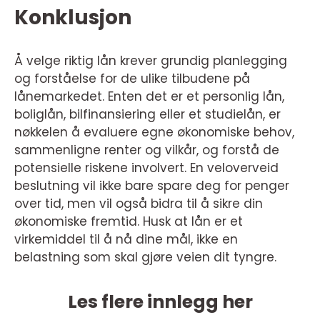
Konklusjon
Å velge riktig lån krever grundig planlegging
og forståelse for de ulike tilbudene på
lånemarkedet. Enten det er et personlig lån,
boliglån, bilfinansiering eller et studielån, er
nøkkelen å evaluere egne økonomiske behov,
sammenligne renter og vilkår, og forstå de
potensielle riskene involvert. En veloverveid
beslutning vil ikke bare spare deg for penger
over tid, men vil også bidra til å sikre din
økonomiske fremtid. Husk at lån er et
virkemiddel til å nå dine mål, ikke en
belastning som skal gjøre veien dit tyngre.
Les flere innlegg her