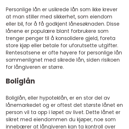
Personlige lån er usikrede lån som ikke krever
at man stiller med sikkerhet, som eiendom
eller bil, for å få godkjent lånesøknaden. Disse
lånene er populære blant forbrukere som
trenger penger til å konsolidere gjeld, foreta
store kjøp eller betale for uforutsette utgifter.
Rentesatsene er ofte høyere for personlige lån
sammenlignet med sikrede lån, siden risikoen
for långiveren er større.
Boliglån
Boliglån, eller hypoteklån, er en stor del av
lånemarkedet og er oftest det største lånet en
person vil ta opp i løpet av livet. Dette lånet er
sikret med eiendommen du kjøper, noe som
innebærer at långiveren kan ta kontroll over