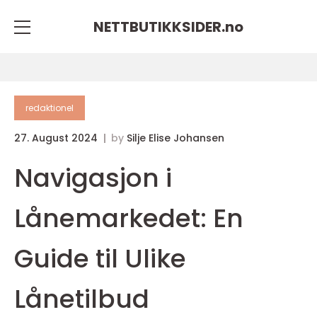
NETTBUTIKKSIDER.
no
redaktionel
27. August 2024
by
Silje Elise Johansen
Navigasjon i
Lånemarkedet: En
Guide til Ulike
Lånetilbud