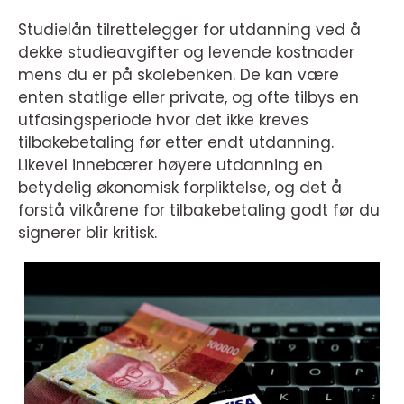
Studielån tilrettelegger for utdanning ved å
dekke studieavgifter og levende kostnader
mens du er på skolebenken. De kan være
enten statlige eller private, og ofte tilbys en
utfasingsperiode hvor det ikke kreves
tilbakebetaling før etter endt utdanning.
Likevel innebærer høyere utdanning en
betydelig økonomisk forpliktelse, og det å
forstå vilkårene for tilbakebetaling godt før du
signerer blir kritisk.