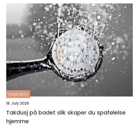
inspiration
18. July 2026
Takdusj på badet slik skaper du spafølelse
hjemme