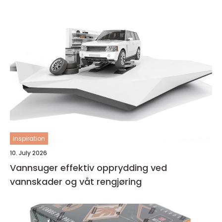
inspiration
10. July 2026
Vannsuger effektiv opprydding ved
vannskader og våt rengjøring