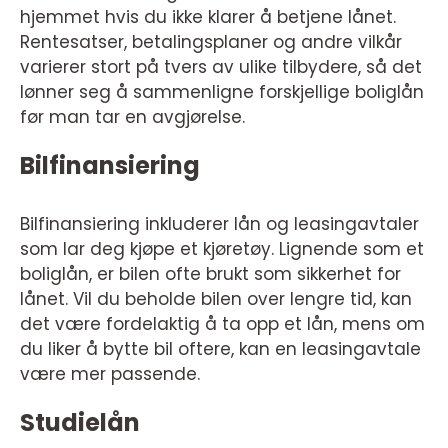
hjemmet hvis du ikke klarer å betjene lånet.
Rentesatser, betalingsplaner og andre vilkår
varierer stort på tvers av ulike tilbydere, så det
lønner seg å sammenligne forskjellige boliglån
før man tar en avgjørelse.
Bilfinansiering
Bilfinansiering inkluderer lån og leasingavtaler
som lar deg kjøpe et kjøretøy. Lignende som et
boliglån, er bilen ofte brukt som sikkerhet for
lånet. Vil du beholde bilen over lengre tid, kan
det være fordelaktig å ta opp et lån, mens om
du liker å bytte bil oftere, kan en leasingavtale
være mer passende.
Studielån