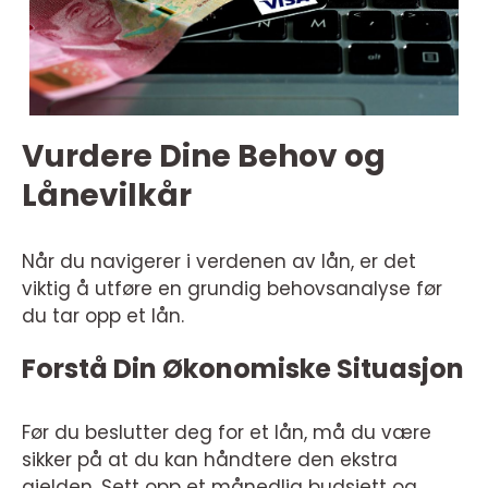
Vurdere Dine Behov og
Lånevilkår
Når du navigerer i verdenen av lån, er det
viktig å utføre en grundig behovsanalyse før
du tar opp et lån.
Forstå Din Økonomiske Situasjon
Før du beslutter deg for et lån, må du være
sikker på at du kan håndtere den ekstra
gjelden. Sett opp et månedlig budsjett og