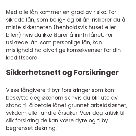
Med alle lån kommer en grad av risiko. For
sikrede lån, som bolig- og billån, riskierer du å
miste sikkerheten (henholdsvis huset eller
bilen) hvis du ikke klarer å innfri lånet. For
usikrede lån, som personlige lån, kan
mislighold ha alvorlige konsekvenser for din
kredittscore.
Sikkerhetsnett og Forsikringer
Visse långivere tilbyr forsikringer som kan
beskytte deg økonomisk hvis du blir ute av
stand til å betale lånet grunnet arbeidsløshet,
sykdom eller andre årsaker. Vær dog kritisk til
slik forsikring de kan være dyre og tilby
begrenset dekning.