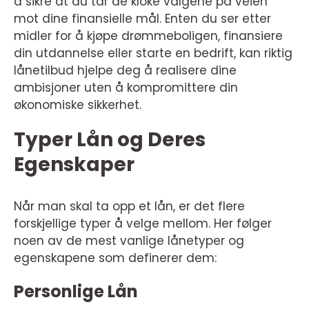
å sikre at du tar de kloke valgene på veien
mot dine finansielle mål. Enten du ser etter
midler for å kjøpe drømmeboligen, finansiere
din utdannelse eller starte en bedrift, kan riktig
lånetilbud hjelpe deg å realisere dine
ambisjoner uten å kompromittere din
økonomiske sikkerhet.
Typer Lån og Deres
Egenskaper
Når man skal ta opp et lån, er det flere
forskjellige typer å velge mellom. Her følger
noen av de mest vanlige lånetyper og
egenskapene som definerer dem:
Personlige Lån