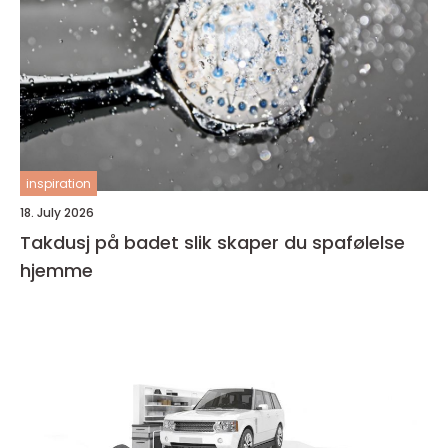
inspiration
18. July 2026
Takdusj på badet slik skaper du spafølelse
hjemme