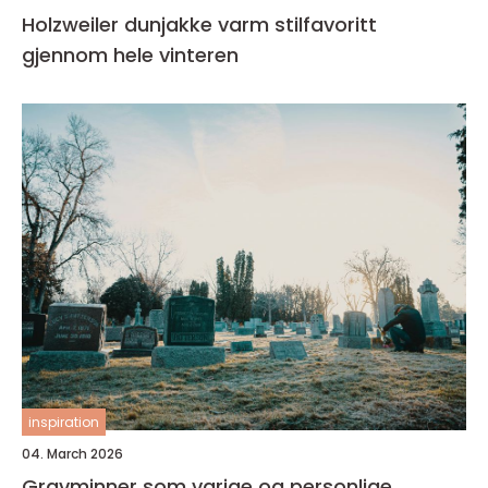
Holzweiler dunjakke varm stilfavoritt
gjennom hele vinteren
inspiration
04. March 2026
Gravminner som varige og personlige