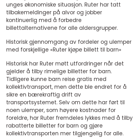
unges økonomiske situasjon. Ruter har tatt
tilbakemeldinger på alvor og jobber
kontinuerlig med å forbedre
billettalternativene for alle aldersgrupper.
Historisk gjennomgang av fordeler og ulemper
med forskjellige «Ruter kjøpe billett til barn»
Historisk har Ruter møtt utfordringer når det
gjelder å tilby rimelige billetter for barn.
Tidligere kunne barn reise gratis med
kollektivtransport, men dette ble endret for å
sikre en bærekraftig drift av
transportsystemet. Selv om dette har ført til
noen ulemper, som høyere kostnader for
foreldre, har Ruter fremdeles lykkes med å tilby
rabatterte billetter for barn og gjøre
kollektivtransporten mer tilgjengelig for alle.