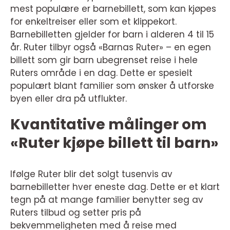
mest populære er barnebillett, som kan kjøpes
for enkeltreiser eller som et klippekort.
Barnebilletten gjelder for barn i alderen 4 til 15
år. Ruter tilbyr også «Barnas Ruter» – en egen
billett som gir barn ubegrenset reise i hele
Ruters område i en dag. Dette er spesielt
populært blant familier som ønsker å utforske
byen eller dra på utflukter.
Kvantitative målinger om
«Ruter kjøpe billett til barn»
Ifølge Ruter blir det solgt tusenvis av
barnebilletter hver eneste dag. Dette er et klart
tegn på at mange familier benytter seg av
Ruters tilbud og setter pris på
bekvemmeligheten med å reise med