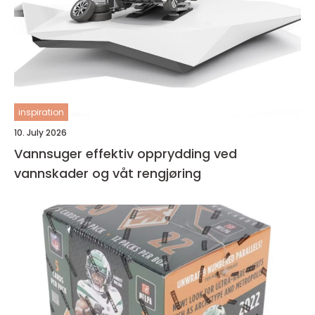
inspiration
10. July 2026
Vannsuger effektiv opprydding ved
vannskader og våt rengjøring