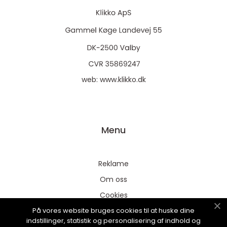
web:
www.klikko.dk
Menu
Reklame
Om oss
Cookies
På vores website bruges cookies til at huske dine
Kontakt Oss
indstillinger, statistik og personalisering af indhold og