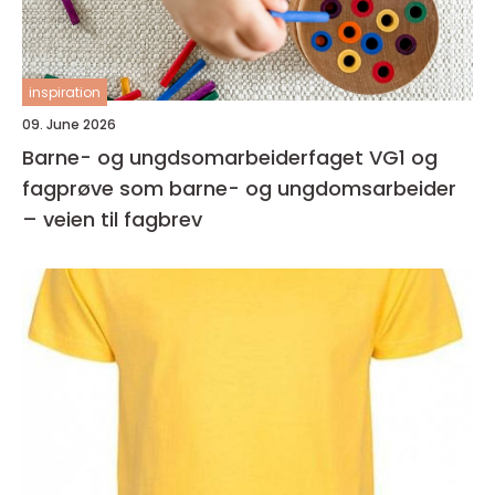
inspiration
09. June 2026
Barne- og ungdsomarbeiderfaget VG1 og
fagprøve som barne- og ungdomsarbeider
– veien til fagbrev