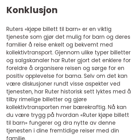
Konklusjon
Ruters «kjøpe billett til barn» er en viktig
tjeneste som gjør det mulig for barn og deres
familier å reise enkelt og bekvemt med
kollektivtransport. Gjennom ulike typer billetter
og salgskanaler har Ruter gjort det enklere for
foreldre å organisere reisen og sørge for en
positiv opplevelse for barna. Selv om det kan
være diskusjoner rundt visse aspekter ved
tjenesten, har Ruter historisk sett lyktes med å
tilby rimelige billetter og gjøre
kollektivtransporten mer bærekraftig. Nå kan
du være trygg på hvordan «Ruter kjøpe billett
til barn» fungerer og dra nytte av denne
tjenesten i dine fremtidige reiser med din
familie.