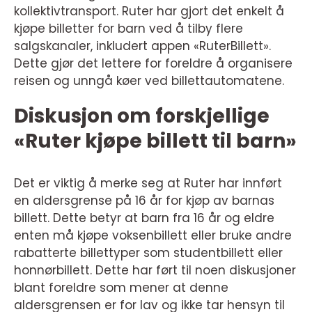
kollektivtransport. Ruter har gjort det enkelt å
kjøpe billetter for barn ved å tilby flere
salgskanaler, inkludert appen «RuterBillett».
Dette gjør det lettere for foreldre å organisere
reisen og unngå køer ved billettautomatene.
Diskusjon om forskjellige
«Ruter kjøpe billett til barn»
Det er viktig å merke seg at Ruter har innført
en aldersgrense på 16 år for kjøp av barnas
billett. Dette betyr at barn fra 16 år og eldre
enten må kjøpe voksenbillett eller bruke andre
rabatterte billettyper som studentbillett eller
honnørbillett. Dette har ført til noen diskusjoner
blant foreldre som mener at denne
aldersgrensen er for lav og ikke tar hensyn til