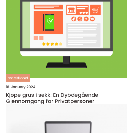
redaktionel
18. January 2024
Kjøpe grus i sekk: En Dybdegående
Gjennomgang for Privatpersoner