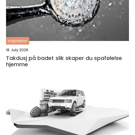
inspiration
18. July 2026
Takdusj på badet slik skaper du spafølelse
hjemme