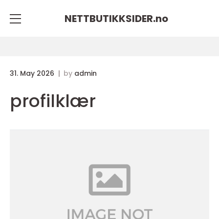
NETTBUTIKKSIDER.
no
31. May 2026
by
admin
profilklær