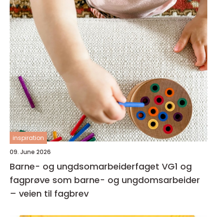
inspiration
09. June 2026
Barne- og ungdsomarbeiderfaget VG1 og
fagprøve som barne- og ungdomsarbeider
– veien til fagbrev