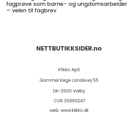
fagprøve som barne- og ungdomsarbeider
– veien til fagbrev
NETTBUTIKKSIDER.
no
web:
www.klikko.dk