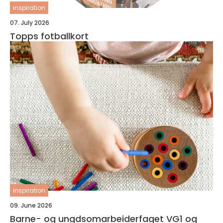
inspiration
07. July 2026
Topps fotballkort
inspiration
09. June 2026
Barne- og ungdsomarbeiderfaget VG1 og