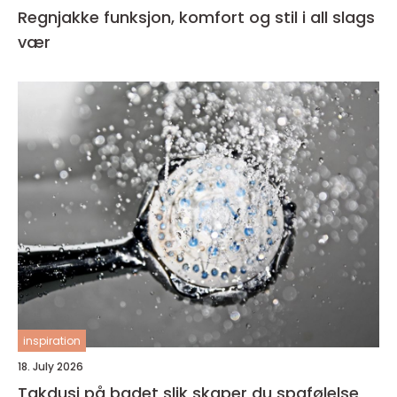
Regnjakke funksjon, komfort og stil i all slags
vær
inspiration
18. July 2026
Takdusj på badet slik skaper du spafølelse