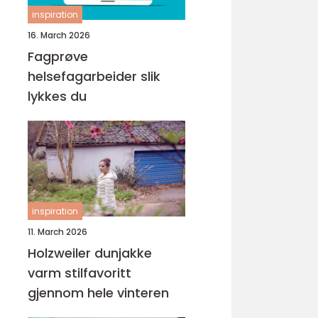
inspiration
16. March 2026
Fagprøve
helsefagarbeider slik
lykkes du
inspiration
11. March 2026
Holzweiler dunjakke
varm stilfavoritt
gjennom hele vinteren