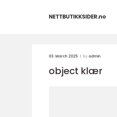
NETTBUTIKKSIDER.
no
03. March 2025
by
admin
object klær