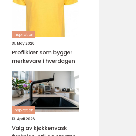
ungdomsarbeider –
veien til fagbrev
inspiration
31. May 2026
Profilklær som bygger
merkevare i hverdagen
inspiration
13. April 2026
Valg av kjøkkenvask