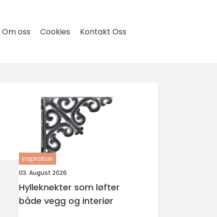
Om oss
Cookies
Kontakt Oss
inspiration
03. August 2026
Hylleknekter som løfter
både vegg og interiør