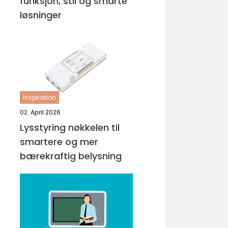
funksjon, stil og smarte
løsninger
inspiration
02. April 2026
Lysstyring nøkkelen til
smartere og mer
bærekraftig belysning