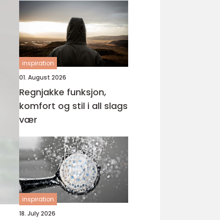
inspiration
01. August 2026
Regnjakke funksjon,
komfort og stil i all slags
vær
inspiration
18. July 2026