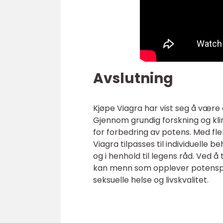
Avslutning
Kjøpe Viagra har vist seg å være 
Gjennom grundig forskning og klin
for forbedring av potens. Med fle
Viagra tilpasses til individuelle b
og i henhold til legens råd. Ved
kan menn som opplever potenspro
seksuelle helse og livskvalitet.