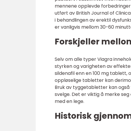
mennene opplevde forbedringer i 
utført av British Journal of Clin
i behandlingen av erektil dysfunks
er vanligvis mellom 30-60 minutter
Forskjeller mello
Selv om alle typer Viagra innehol
styrken og varigheten av effekte
sildenafil enn en 100 mg tablett
oppløselige tabletter kan derimo
Bruk av tyggetabletter kan ogs
svelge. Det er viktig å merke seg 
med en lege.
Historisk gjenno