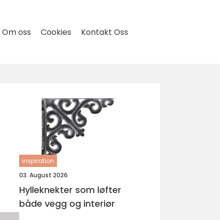
Om oss
Cookies
Kontakt Oss
inspiration
03. August 2026
Hylleknekter som løfter
både vegg og interiør