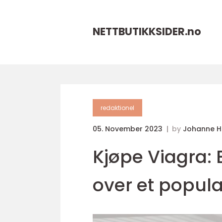
NETTBUTIKKSIDER.
no
redaktionel
05. November 2023
by
Johanne 
Kjøpe Viagra:
over et popul