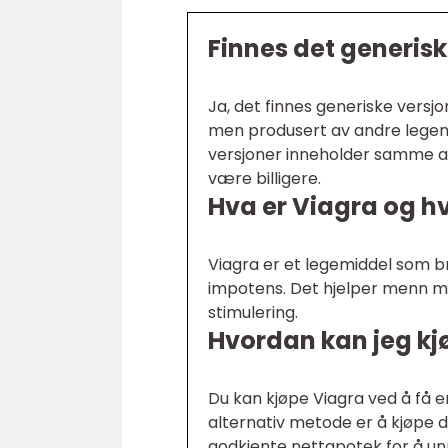
Finnes det generisk
Ja, det finnes generiske versjo
men produsert av andre legemi
versjoner inneholder samme akt
være billigere.
Hva er Viagra og hv
Viagra er et legemiddel som br
impotens. Det hjelper menn m
stimulering.
Hvordan kan jeg kj
Du kan kjøpe Viagra ved å få e
alternativ metode er å kjøpe d
godkjente nettapotek for å unn