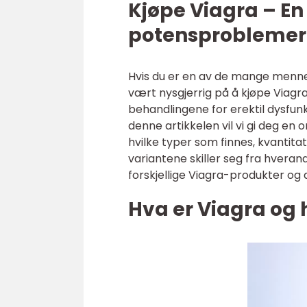
Kjøpe Viagra – En 
potensproblemer
Hvis du er en av de mange menn
vært nysgjerrig på å kjøpe Viagr
behandlingene for erektil dysfunk
denne artikkelen vil vi gi deg en 
hvilke typer som finnes, kvantitat
variantene skiller seg fra hverand
forskjellige Viagra-produkter og
Hva er Viagra og h