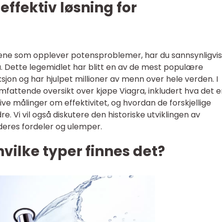
effektiv løsning for
ene som opplever potensproblemer, har du sannsynligvis
a. Dette legemidlet har blitt en av de mest populære
sjon og har hjulpet millioner av menn over hele verden. I
omfattende oversikt over kjøpe Viagra, inkludert hva det e
ive målinger om effektivitet, og hvordan de forskjellige
re. Vi vil også diskutere den historiske utviklingen av
 deres fordeler og ulemper.
vilke typer finnes det?